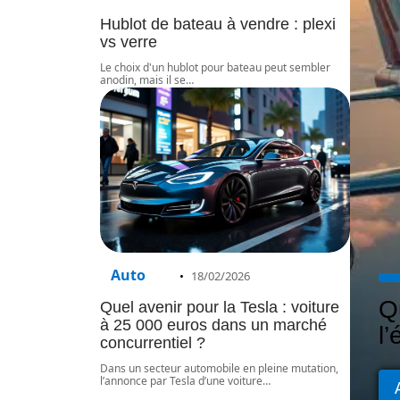
Hublot de bateau à vendre : plexi
vs verre
Le choix d'un hublot pour bateau peut sembler
anodin, mais il se
…
Auto
18/02/2026
Q
Quel avenir pour la Tesla : voiture
à 25 000 euros dans un marché
l
concurrentiel ?
Dans un secteur automobile en pleine mutation,
l’annonce par Tesla d’une voiture
…