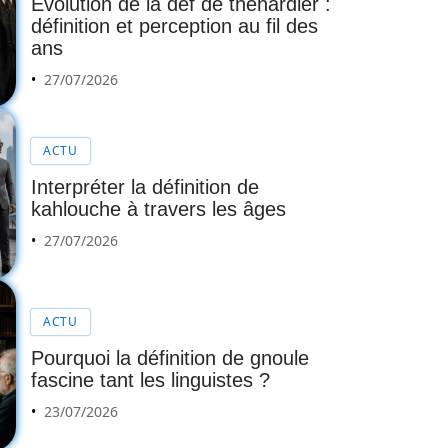
Évolution de la def de thénardier :
définition et perception au fil des
ans
27/07/2026
ACTU
Interpréter la définition de
kahlouche à travers les âges
27/07/2026
ACTU
Pourquoi la définition de gnoule
fascine tant les linguistes ?
23/07/2026