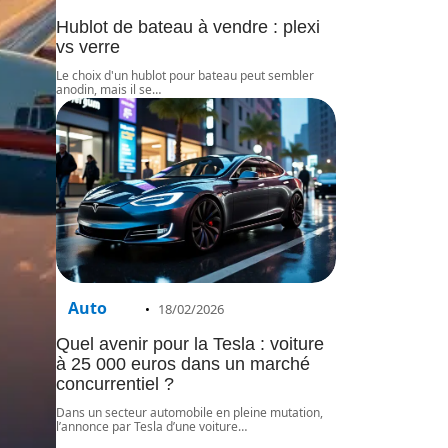
Hublot de bateau à vendre : plexi
vs verre
Le choix d'un hublot pour bateau peut sembler
anodin, mais il se
…
Auto
18/02/2026
Quel avenir pour la Tesla : voiture
à 25 000 euros dans un marché
concurrentiel ?
Dans un secteur automobile en pleine mutation,
l’annonce par Tesla d’une voiture
…