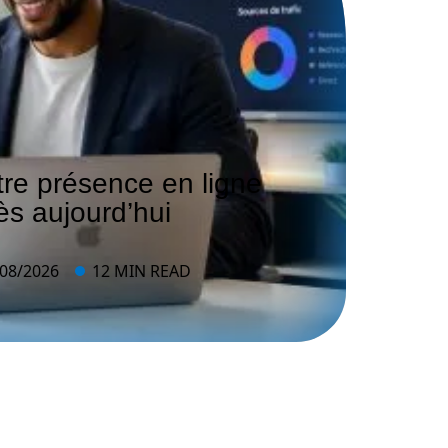
re présence en ligne
s aujourd’hui
/08/2026
12 MIN READ