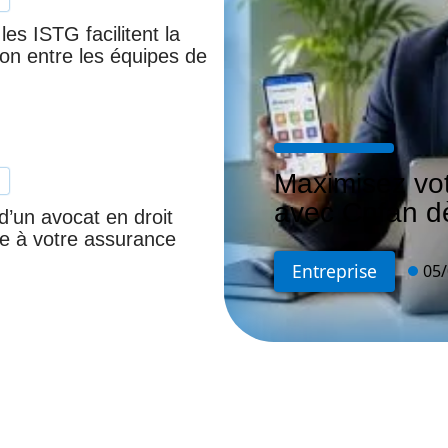
s ISTG facilitent la
ion entre les équipes de
Maximisez vot
avec Cnfan dè
d’un avocat en droit
ce à votre assurance
Entreprise
05