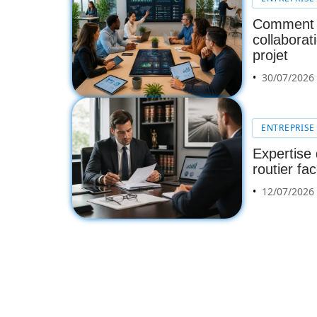
Comment le
collaborat
projet
30/07/2026
ENTREPRISE
Expertise 
routier fa
12/07/2026