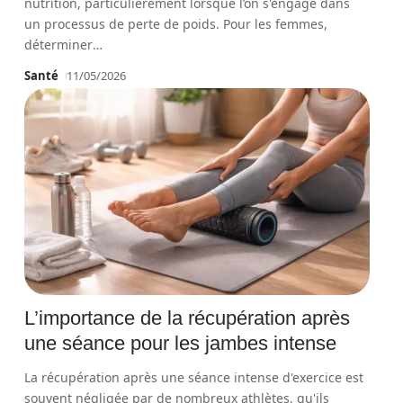
nutrition, particulièrement lorsque l’on s'engage dans
un processus de perte de poids. Pour les femmes,
déterminer
…
Santé
11/05/2026
L’importance de la récupération après
une séance pour les jambes intense
La récupération après une séance intense d'exercice est
souvent négligée par de nombreux athlètes, qu'ils