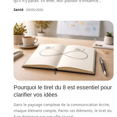
qu'il n'y paraît. En effet, leur pouvoir d'influence
…
Santé
29/05/2026
Pourquoi le tiret du 8 est essentiel pour
clarifier vos idées
Dans le paysage complexe de la communication écrite,
chaque élément compte. Parmi ces éléments, le tiret du
8 se distingue par son rôle crucial
…