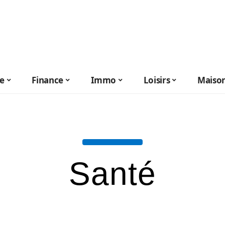
le
Finance
Immo
Loisirs
Maiso
Santé