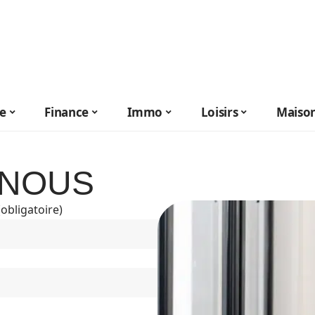
le
Finance
Immo
Loisirs
Maiso
-NOUS
(obligatoire)