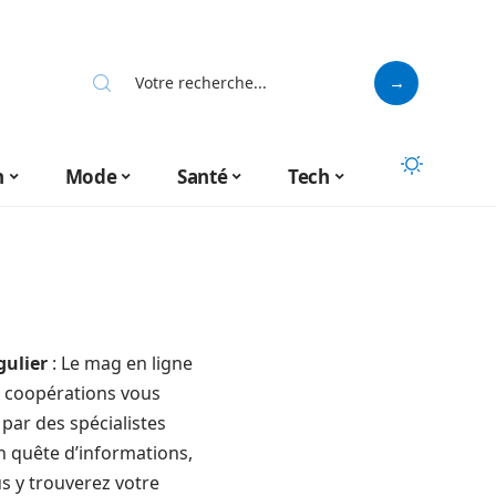
n
Mode
Santé
Tech
gulier
: Le mag en ligne
ux coopérations vous
par des spécialistes
 quête d’informations,
s y trouverez votre