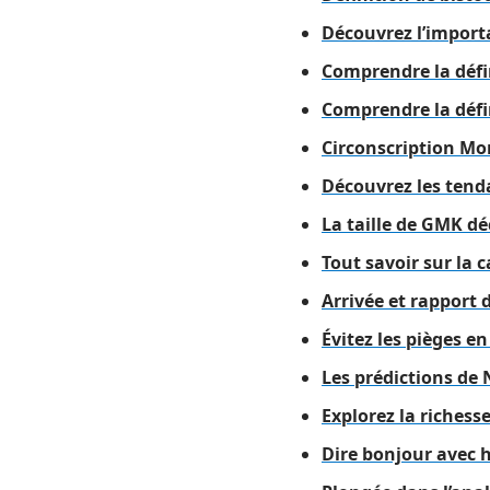
Découvrez l’importa
Comprendre la défi
Comprendre la défin
Circonscription Mon
Découvrez les tenda
La taille de GMK dé
Tout savoir sur la 
Arrivée et rapport 
Évitez les pièges e
Les prédictions de
Explorez la richess
Dire bonjour avec 