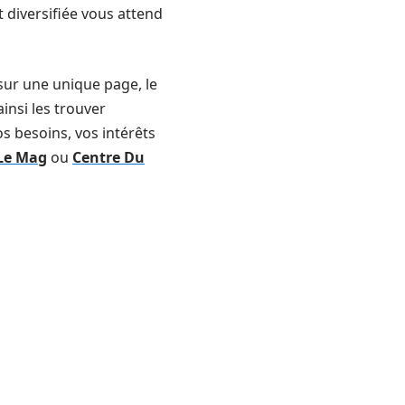
 diversifiée vous attend
, sur une unique page, le
ainsi les trouver
s besoins, vos intérêts
 Le Mag
ou
Centre Du