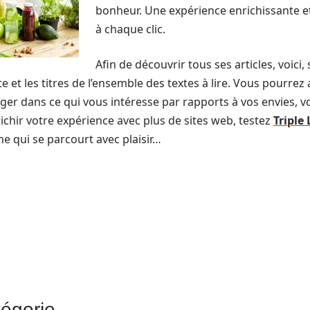
bonheur. Une expérience enrichissante et
à chaque clic.
Afin de découvrir tous ses articles, voici
e et les titres de l’ensemble des textes à lire. Vous pourrez 
er dans ce qui vous intéresse par rapports à vos envies, vo
richir votre expérience avec plus de sites web, testez
Triple
ne qui se parcourt avec plaisir…
tégorie