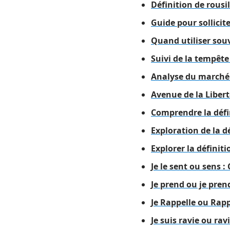
Définition de rousil
Guide pour sollicite
Quand utiliser sou
Suivi de la tempête
Analyse du marché :
Avenue de la Libert
Comprendre la défin
Exploration de la d
Explorer la définiti
Je le sent ou sens 
Je prend ou je prend
Je Rappelle ou Rapp
Je suis ravie ou ra