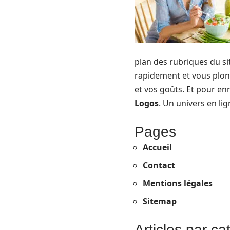
plan des rubriques du sit
rapidement et vous plong
et vos goûts. Et pour en
Logos
. Un univers en lig
Pages
Accueil
Contact
Mentions légales
Sitemap
Articles par ca