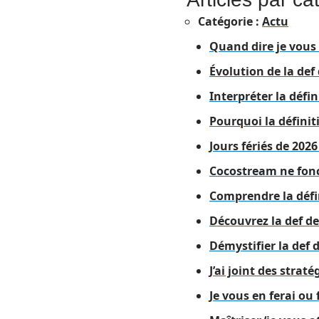
Catégorie :
Actu
Quand dire je vous
Évolution de la def 
Interpréter la défi
Pourquoi la définit
Jours fériés de 202
Cocostream ne fonct
Comprendre la défin
Découvrez la def de 
Démystifier la def 
J’ai joint des strat
Je vous en ferai ou 