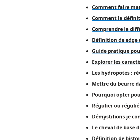
Comment faire marc
Comment la définit
Comprendre la diffé
Définition de edge c
Guide pratique pou
Explorer les caract
Les hydropotes : ré
Mettre du beurre da
Pourquoi opter pou
Régulier ou réguli
Démystifions je cons
Le cheval de base 
Définition de bisto