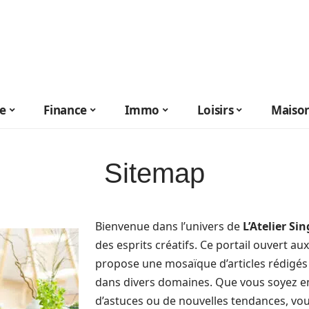
le
Finance
Immo
Loisirs
Maiso
Sitemap
Bienvenue dans l’univers de
L’Atelier Sin
des esprits créatifs. Ce portail ouvert a
propose une mosaïque d’articles rédigés 
dans divers domaines. Que vous soyez en
d’astuces ou de nouvelles tendances, vou