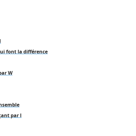
l
i font la différence
 par W
ensemble
ant par l