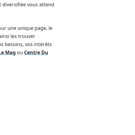
 diversifiée vous attend
, sur une unique page, le
ainsi les trouver
s besoins, vos intérêts
 Le Mag
ou
Centre Du