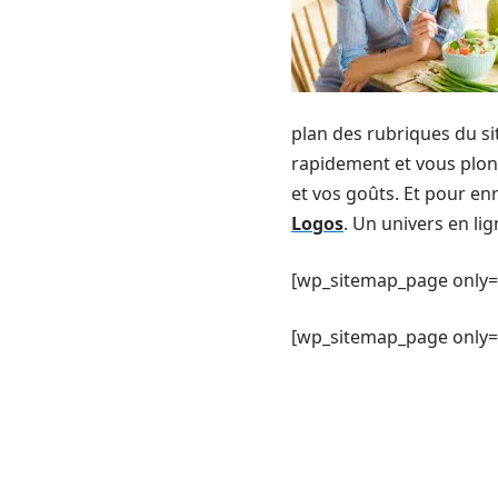
plan des rubriques du sit
rapidement et vous plong
et vos goûts. Et pour en
Logos
. Un univers en lig
[wp_sitemap_page only=
[wp_sitemap_page only= 