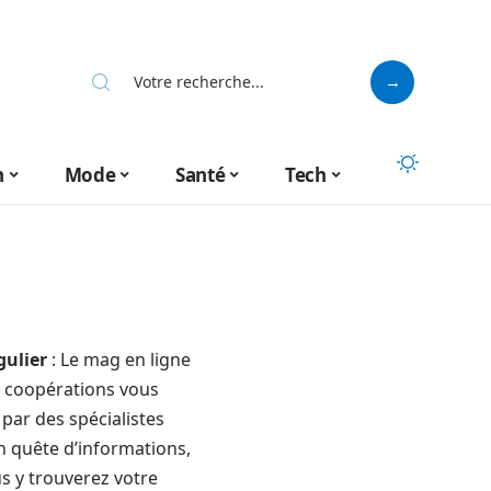
n
Mode
Santé
Tech
gulier
: Le mag en ligne
ux coopérations vous
par des spécialistes
 quête d’informations,
s y trouverez votre