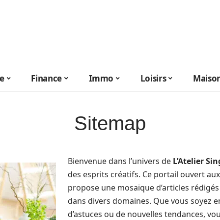
le
Finance
Immo
Loisirs
Maiso
Sitemap
Bienvenue dans l’univers de
L’Atelier Sin
des esprits créatifs. Ce portail ouvert a
propose une mosaïque d’articles rédigés 
dans divers domaines. Que vous soyez en
d’astuces ou de nouvelles tendances, vou