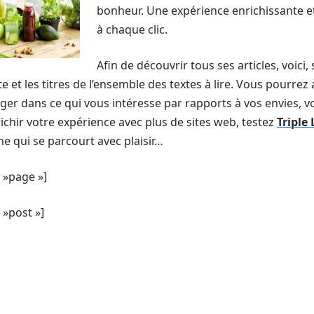
bonheur. Une expérience enrichissante et
à chaque clic.
Afin de découvrir tous ses articles, voici
e et les titres de l’ensemble des textes à lire. Vous pourrez 
er dans ce qui vous intéresse par rapports à vos envies, vo
richir votre expérience avec plus de sites web, testez
Triple
ne qui se parcourt avec plaisir…
 »page »]
»post »]