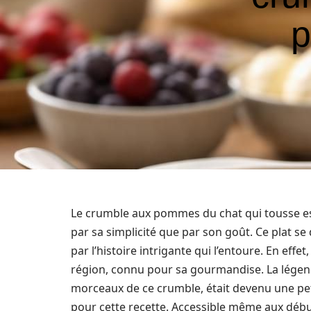
p
Le crumble aux pommes du chat qui tousse est 
par sa simplicité que par son goût. Ce plat s
par l’histoire intrigante qui l’entoure. En effe
région, connu pour sa gourmandise. La légende
morceaux de ce crumble, était devenu une peti
pour cette recette. Accessible même aux débu