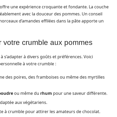
ffre une expérience croquante et fondante. La couche
gréablement avec la douceur des pommes. Un conseil
 morceaux d’amandes effilées dans la pâte apporte un
er votre crumble aux pommes
à s’adapter à divers goûts et préférences. Voici
ersonnelle à votre crumble :
 des poires, des framboises ou même des myrtilles
poudre
ou même du
rhum
pour une saveur différente.
daptée aux végétariens.
âte à crumble pour attirer les amateurs de chocolat.