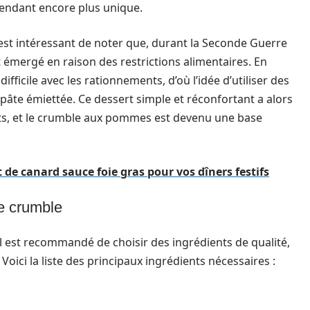
 rendant encore plus unique.
 est intéressant de noter que, durant la Seconde Guerre
émergé en raison des restrictions alimentaires. En
fficile avec les rationnements, d’où l’idée d’utiliser des
pâte émiettée. Ce dessert simple et réconfortant a alors
ts, et le crumble aux pommes est devenu une base
 de canard sauce foie gras pour vos dîners festifs
le crumble
il est recommandé de choisir des ingrédients de qualité,
 Voici la liste des principaux ingrédients nécessaires :