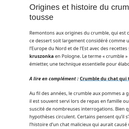
Origines et histoire du cr
tousse
Remontons aux origines du crumble, qui est de
ce dessert soit largement considéré comme un
l’Europe du Nord et de l’Est avec des recette
kruszonka
en Pologne. Le terme « crumble » e
émietter, une technique essentielle pour élabo
A lire en complément :
Crumble du chat qui 
Au fil des années, le crumble aux pommes a ga
il est souvent servi lors de repas en famille o
suscité de nombreuses interrogations. Bien qu
hypothèses circulent. Certains pensent qu’il s
l’histoire d’un chat malicieux qui aurait caus