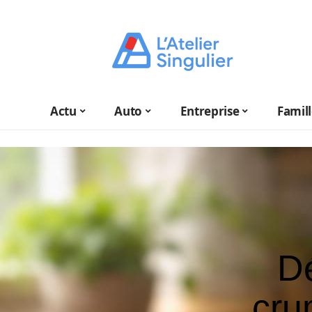
Actu
Auto
Entreprise
Famil
Dé
cru