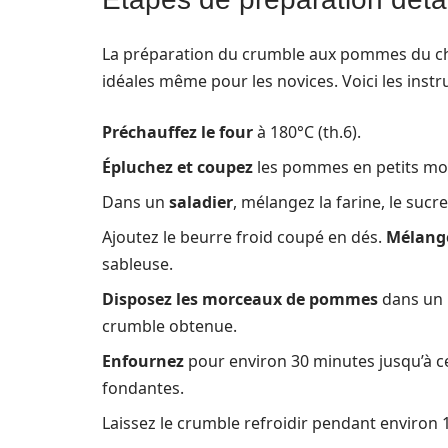
La préparation du crumble aux pommes du chat
idéales même pour les novices. Voici les instr
Préchauffez le four
à 180°C (th.6).
Épluchez et coupez
les pommes en petits mor
Dans un
saladier
, mélangez la farine, le sucre 
Ajoutez le beurre froid coupé en dés.
Mélange
sableuse.
Disposez les morceaux de pommes
dans un p
crumble obtenue.
Enfournez
pour environ 30 minutes jusqu’à c
fondantes.
Laissez le crumble refroidir pendant environ 1