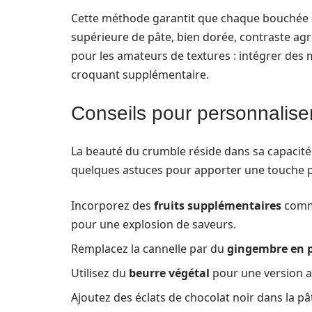
Cette méthode garantit que chaque bouchée o
supérieure de pâte, bien dorée, contraste a
pour les amateurs de textures : intégrer des
croquant supplémentaire.
Conseils pour personnalis
La beauté du crumble réside dans sa capacité 
quelques astuces pour apporter une touche p
Incorporez des
fruits supplémentaires
comme
pour une explosion de saveurs.
Remplacez la cannelle par du
gingembre en 
Utilisez du
beurre végétal
pour une version a
Ajoutez des éclats de chocolat noir dans la p