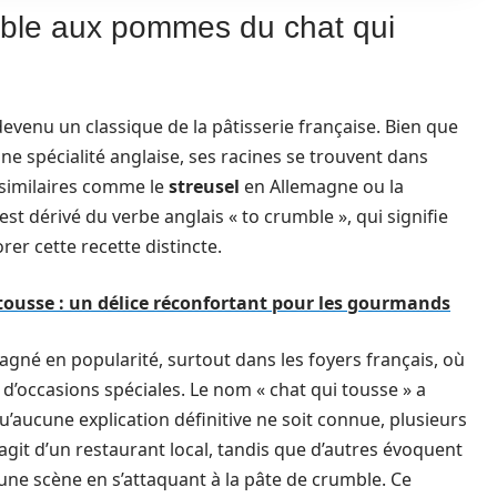
umble aux pommes du chat qui
venu un classique de la pâtisserie française. Bien que
e spécialité anglaise, ses racines se trouvent dans
s similaires comme le
streusel
en Allemagne ou la
st dérivé du verbe anglais « to crumble », qui signifie
rer cette recette distincte.
tousse : un délice réconfortant pour les gourmands
gné en popularité, surtout dans les foyers français, où
u d’occasions spéciales. Le nom « chat qui tousse » a
’aucune explication définitive ne soit connue, plusieurs
’agit d’un restaurant local, tandis que d’autres évoquent
é une scène en s’attaquant à la pâte de crumble. Ce