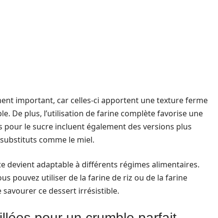
ent important, car celles-ci apportent une texture ferme
le. De plus, l’utilisation de farine complète favorise une
es pour le sucre incluent également des versions plus
substituts comme le miel.
te devient adaptable à différents régimes alimentaires.
s pouvez utiliser de la farine de riz ou de la farine
 savourer ce dessert irrésistible.
llées pour un crumble parfait