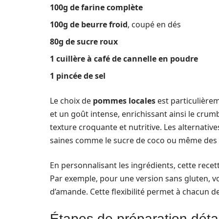
100g de farine complète
100g de beurre froid
, coupé en dés
80g de sucre roux
1 cuillère à café de cannelle en poudre
1 pincée de sel
Le choix de
pommes locales
est particulièrem
et un goût intense, enrichissant ainsi le crumb
texture croquante et nutritive. Les alternativ
saines comme le sucre de coco ou même des 
En personnalisant les ingrédients, cette recet
Par exemple, pour une version sans gluten, vou
d’amande. Cette flexibilité permet à chacun de
Étapes de préparation détai