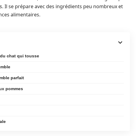
ts. Il se prépare avec des ingrédients peu nombreux et
nces alimentaires.
 du chat qui tousse
umble
mble parfait
 aux pommes
ale