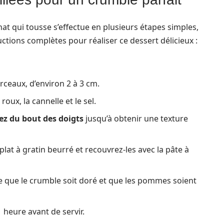
 qui tousse s’effectue en plusieurs étapes simples,
uctions complètes pour réaliser ce dessert délicieux :
ceaux, d’environ 2 à 3 cm.
roux, la cannelle et le sel.
z du bout des doigts
jusqu’à obtenir une texture
lat à gratin beurré et recouvrez-les avec la pâte à
e que le crumble soit doré et que les pommes soient
 heure avant de servir.