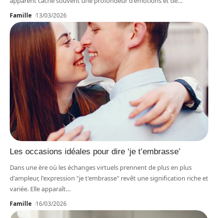
apparent cache souvent une profondeur d'émotions et de
…
Famille
13/03/2026
Les occasions idéales pour dire ‘je t’embrasse’
Dans une ère où les échanges virtuels prennent de plus en plus
d'ampleur, l'expression "je t'embrasse" revêt une signification riche et
variée. Elle apparaît
…
Famille
16/03/2026