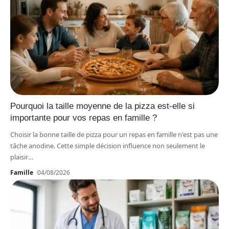
Pourquoi la taille moyenne de la pizza est-elle si
importante pour vos repas en famille ?
Choisir la bonne taille de pizza pour un repas en famille n'est pas une
tâche anodine. Cette simple décision influence non seulement le
plaisir
…
Famille
04/08/2026