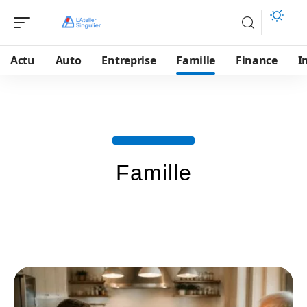
Actu
Auto
Entreprise
Famille
Finance
I
Famille