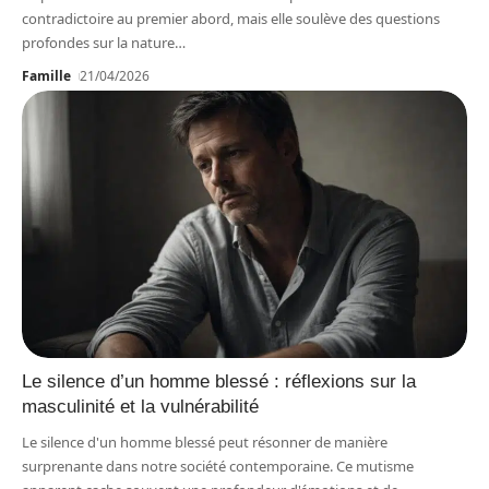
contradictoire au premier abord, mais elle soulève des questions
profondes sur la nature
…
Famille
21/04/2026
Le silence d’un homme blessé : réflexions sur la
masculinité et la vulnérabilité
Le silence d'un homme blessé peut résonner de manière
surprenante dans notre société contemporaine. Ce mutisme