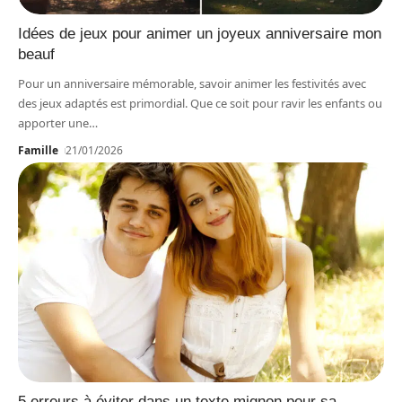
Idées de jeux pour animer un joyeux anniversaire mon
beauf
Pour un anniversaire mémorable, savoir animer les festivités avec
des jeux adaptés est primordial. Que ce soit pour ravir les enfants ou
apporter une
…
Famille
21/01/2026
5 erreurs à éviter dans un texte mignon pour sa