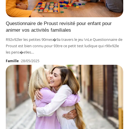
Questionnaire de Proust revisité pour enfant pour
animer vos activités familiales
R92v92ler les petites 90mes�9a travers le jeu \nLe Questionnaire de
Proust est bien connu pour 93tre ce petit test ludique qui r90v92le
les pens�e9es
…
Famille
28/05/2025