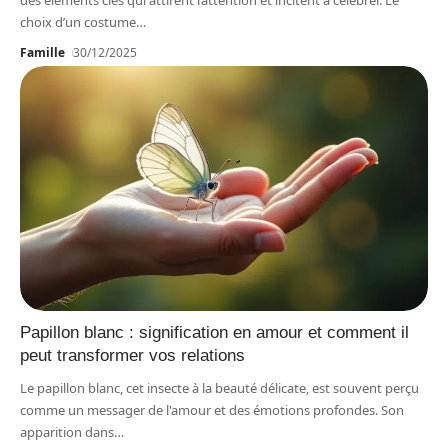
des éléments clés qui attirent l’attention et incitent à célébrer. Le
choix d’un costume
…
Famille
30/12/2025
Papillon blanc : signification en amour et comment il
peut transformer vos relations
Le papillon blanc, cet insecte à la beauté délicate, est souvent perçu
comme un messager de l'amour et des émotions profondes. Son
apparition dans
…