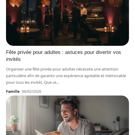
Fête privée pour adultes : astuces pour divertir vos
invités
Organiser une fête privée pour adultes nécessite une attention
particulière afin de garantir une expérience agréable et mémorable
pour tous les invités. Que ce
…
Famille
06/02/2026