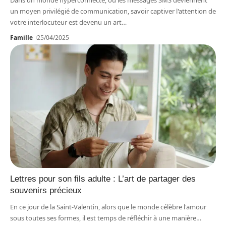
Dans un monde hyperconnecté, où les messages SMS deviennent
un moyen privilégié de communication, savoir captiver l'attention de
votre interlocuteur est devenu un art
…
Famille
25/04/2025
Lettres pour son fils adulte : L’art de partager des
souvenirs précieux
En ce jour de la Saint-Valentin, alors que le monde célèbre l'amour
sous toutes ses formes, il est temps de réfléchir à une manière
…