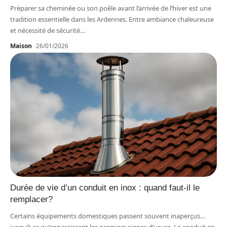
Préparer sa cheminée ou son poêle avant l’arrivée de l’hiver est une
tradition essentielle dans les Ardennes. Entre ambiance chaleureuse
et nécessité de sécurité
…
Maison
26/01/2026
Durée de vie d’un conduit en inox : quand faut-il le
remplacer?
Certains équipements domestiques passent souvent inaperçus…