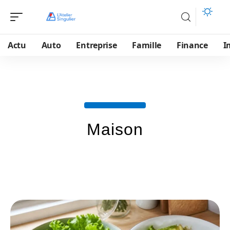
Actu
Auto
Entreprise
Famille
Finance
I
Maison