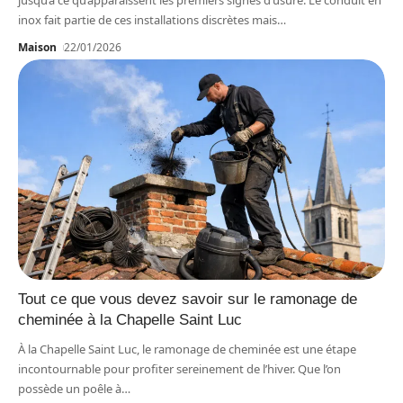
jusqu’à ce qu’apparaissent les premiers signes d’usure. Le conduit en
inox fait partie de ces installations discrètes mais
…
Maison
22/01/2026
Tout ce que vous devez savoir sur le ramonage de
cheminée à la Chapelle Saint Luc
À la Chapelle Saint Luc, le ramonage de cheminée est une étape
incontournable pour profiter sereinement de l’hiver. Que l’on
possède un poêle à
…