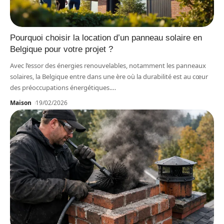
Pourquoi choisir la location d’un panneau solaire en
Belgique pour votre projet ?
Avec l’essor des énergies renouvelables, notamment les panneaux
solaires, la Belgique entre dans une ère où la durabilité est au cœur
des préoccupations énergétiques.
…
Maison
19/02/2026