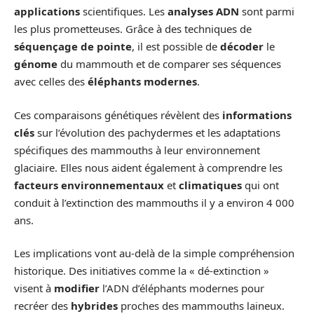
applications
scientifiques. Les
analyses ADN
sont parmi
les plus prometteuses. Grâce à des techniques de
séquençage de pointe
, il est possible de
décoder
le
génome
du mammouth et de comparer ses séquences
avec celles des
éléphants modernes
.
Ces comparaisons génétiques révèlent des
informations
clés
sur l’évolution des pachydermes et les adaptations
spécifiques des mammouths à leur environnement
glaciaire. Elles nous aident également à comprendre les
facteurs environnementaux
et
climatiques
qui ont
conduit à l’extinction des mammouths il y a environ 4 000
ans.
Les implications vont au-delà de la simple compréhension
historique. Des initiatives comme la « dé-extinction »
visent à
modifier
l’ADN d’éléphants modernes pour
recréer des
hybrides
proches des mammouths laineux.