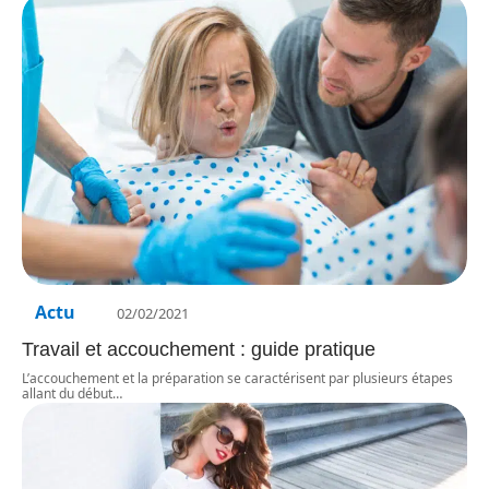
Actu
02/02/2021
Travail et accouchement : guide pratique
L’accouchement et la préparation se caractérisent par plusieurs étapes
allant du début
…