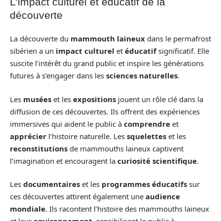
L’impact culturel et éducatif de la
découverte
La découverte du
mammouth laineux
dans le permafrost
sibérien a un
impact culturel
et
éducatif
significatif. Elle
suscite l’intérêt du grand public et inspire les générations
futures à s’engager dans les
sciences naturelles
.
Les
musées
et les
expositions
jouent un rôle clé dans la
diffusion de ces découvertes. Ils offrent des expériences
immersives qui aident le public à
comprendre
et
apprécier
l’histoire naturelle. Les
squelettes
et les
reconstitutions
de mammouths laineux captivent
l’imagination et encouragent la
curiosité scientifique
.
Les
documentaires
et les
programmes éducatifs
sur
ces découvertes attirent également une
audience
mondiale
. Ils racontent l’histoire des mammouths laineux