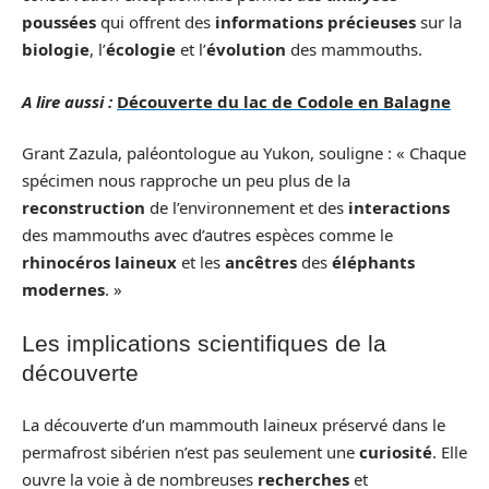
poussées
qui offrent des
informations précieuses
sur la
biologie
, l’
écologie
et l’
évolution
des mammouths.
A lire aussi :
Découverte du lac de Codole en Balagne
Grant Zazula, paléontologue au Yukon, souligne : « Chaque
spécimen nous rapproche un peu plus de la
reconstruction
de l’environnement et des
interactions
des mammouths avec d’autres espèces comme le
rhinocéros laineux
et les
ancêtres
des
éléphants
modernes
. »
Les implications scientifiques de la
découverte
La découverte d’un mammouth laineux préservé dans le
permafrost sibérien n’est pas seulement une
curiosité
. Elle
ouvre la voie à de nombreuses
recherches
et