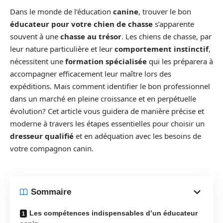
Dans le monde de l’éducation
canine
, trouver le bon
éducateur pour votre chien de chasse
s’apparente
souvent à une
chasse au trésor
. Les chiens de chasse, par
leur nature particulière et leur
comportement instinctif
,
nécessitent une
formation spécialisée
qui les préparera à
accompagner efficacement leur maître lors des
expéditions. Mais comment identifier le bon professionnel
dans un marché en pleine croissance et en perpétuelle
évolution? Cet article vous guidera de manière précise et
moderne à travers les étapes essentielles pour choisir un
dresseur qualifié
et en adéquation avec les besoins de
votre compagnon canin.
Sommaire
Les compétences indispensables d’un éducateur