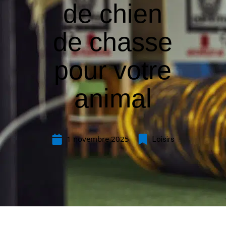
de chien
de chasse
pour votre
animal
1 novembre 2025
Loisirs