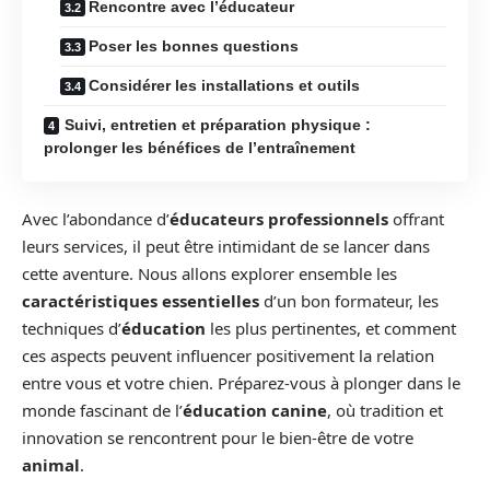
Rencontre avec l’éducateur
Poser les bonnes questions
Considérer les installations et outils
Suivi, entretien et préparation physique :
prolonger les bénéfices de l’entraînement
Avec l’abondance d’
éducateurs professionnels
offrant
leurs services, il peut être intimidant de se lancer dans
cette aventure. Nous allons explorer ensemble les
caractéristiques essentielles
d’un bon formateur, les
techniques d’
éducation
les plus pertinentes, et comment
ces aspects peuvent influencer positivement la relation
entre vous et votre chien. Préparez-vous à plonger dans le
monde fascinant de l’
éducation canine
, où tradition et
innovation se rencontrent pour le bien-être de votre
animal
.