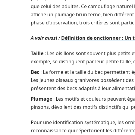
que celui des adultes. Ce camouflage naturel
affiche un plumage brun terne, bien différent
phase d’observation, trois critères sont parti
A voir aussi :
Définition de onctionner : Un 
Taille
: Les oisillons sont souvent plus petits 
exemple, se distinguent par leur petite taille, 
Bec
: La forme et la taille du bec permettent é
Les jeunes oiseaux granivores possèdent des 
présentent des becs adaptés à leur alimentati
Plumage
: Les motifs et couleurs peuvent ég
pinsons, dévoilent des motifs distinctifs qui p
Pour une identification systématique, les orn
reconnaissance qui répertorient les différente