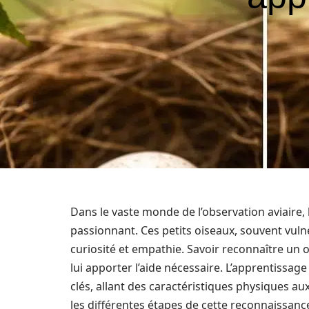
Dans le vaste monde de l’observation aviaire, l
passionnant. Ces petits oiseaux, souvent vulné
curiosité et empathie. Savoir reconnaître un o
lui apporter l’aide nécessaire. L’apprentissag
clés, allant des caractéristiques physiques 
les différentes étapes de cette reconnaissance