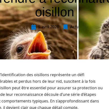
oisillon
5 avril 2026
Actu
’identification des oisillons représente un défi
rables et perdus hors de leur nid, suscitent à la fois
isillon peut être essentiel pour assurer sa protection ou
e de leur reconnaissance découle d’une série d’étapes
aux comportements typiques. En s’approfondissant dans
, il devient clair que chaque détail compte.