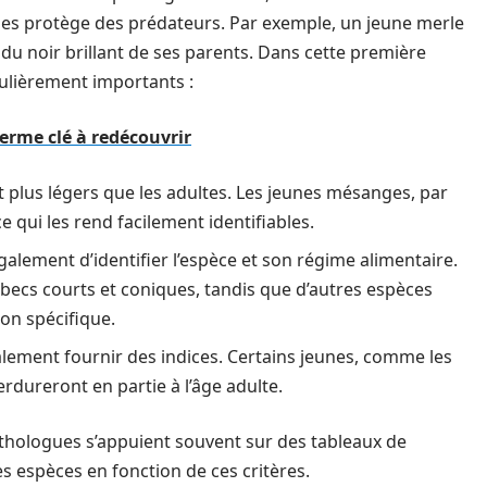
 les protège des prédateurs. Par exemple, un jeune merle
 du noir brillant de ses parents. Dans cette première
culièrement importants :
terme clé à redécouvrir
et plus légers que les adultes. Les jeunes mésanges, par
ce qui les rend facilement identifiables.
galement d’identifier l’espèce et son régime alimentaire.
becs courts et coniques, tandis que d’autres espèces
on spécifique.
alement fournir des indices. Certains jeunes, comme les
erdureront en partie à l’âge adulte.
ithologues s’appuient souvent sur des tableaux de
s espèces en fonction de ces critères.