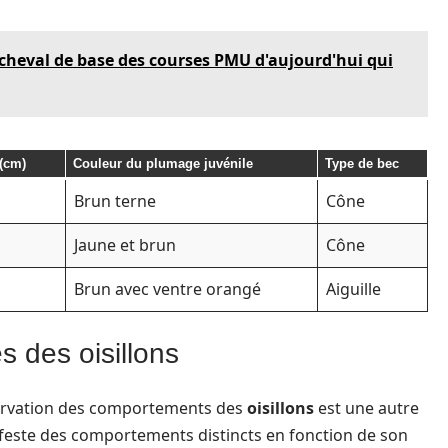
cheval de base des courses PMU d'aujourd'hui qui
(cm)
Couleur du plumage juvénile
Type de bec
Brun terne
Cône
Jaune et brun
Cône
Brun avec ventre orangé
Aiguille
 des oisillons
bservation des comportements des
oisillons
est une autre
feste des comportements distincts en fonction de son