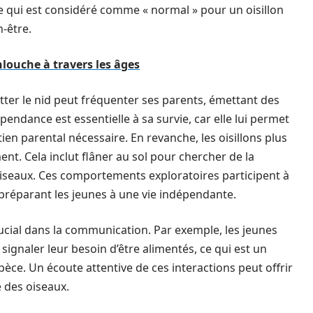
qui est considéré comme « normal » pour un oisillon
n-être.
hlouche à travers les âges
itter le nid peut fréquenter ses parents, émettant des
endance est essentielle à sa survie, car elle lui permet
ien parental nécessaire. En revanche, les oisillons plus
t. Cela inclut flâner au sol pour chercher de la
oiseaux. Ces comportements exploratoires participent à
 préparant les jeunes à une vie indépendante.
ucial dans la communication. Par exemple, les jeunes
ignaler leur besoin d’être alimentés, ce qui est un
ce. Un écoute attentive de ces interactions peut offrir
 des oiseaux.