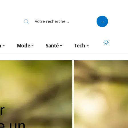
n
Mode
Santé
Tech
r
e un