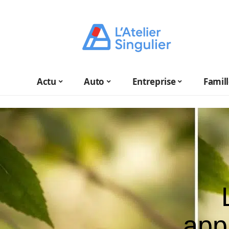
Actu
Auto
Entreprise
Famil
app