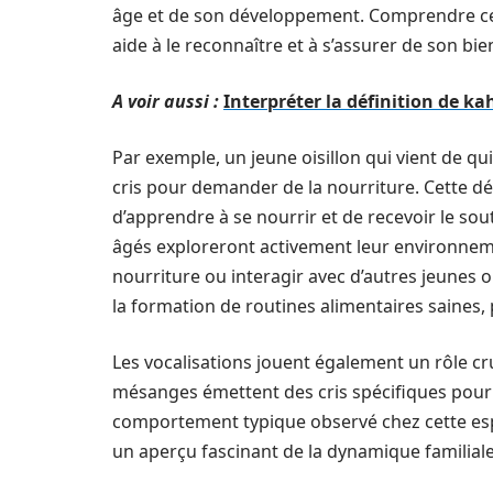
âge et de son développement. Comprendre ce 
aide à le reconnaître et à s’assurer de son bie
A voir aussi :
Interpréter la définition de ka
Par exemple, un jeune oisillon qui vient de qu
cris pour demander de la nourriture. Cette dép
d’apprendre à se nourrir et de recevoir le sout
âgés exploreront activement leur environnemen
nourriture ou interagir avec d’autres jeunes 
la formation de routines alimentaires saines,
Les vocalisations jouent également un rôle cr
mésanges émettent des cris spécifiques pour s
comportement typique observé chez cette espè
un aperçu fascinant de la dynamique familiale