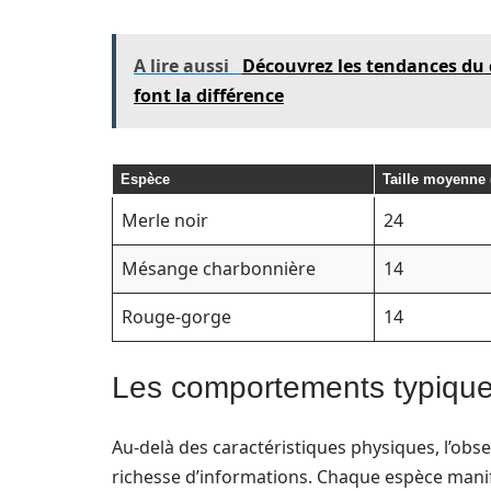
A lire aussi
Découvrez les tendances du 
font la différence
Espèce
Taille moyenne 
Merle noir
24
Mésange charbonnière
14
Rouge-gorge
14
Les comportements typiques
Au-delà des caractéristiques physiques, l’o
richesse d’informations. Chaque espèce mani