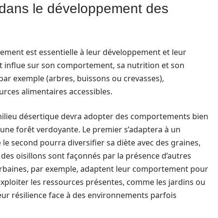
 dans le développement des
ement est essentielle à leur développement et leur
dit influe sur son comportement, sa nutrition et son
, par exemple (arbres, buissons ou crevasses),
urces alimentaires accessibles.
n milieu désertique devra adopter des comportements bien
 une forêt verdoyante. Le premier s’adaptera à un
le second pourra diversifier sa diète avec des graines,
des oisillons sont façonnés par la présence d’autres
 urbaines, par exemple, adaptent leur comportement pour
exploiter les ressources présentes, comme les jardins ou
leur résilience face à des environnements parfois