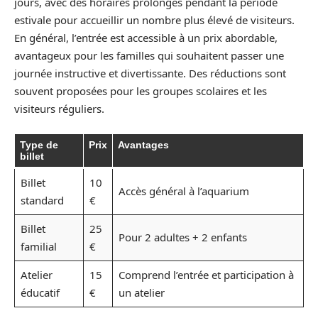
jours, avec des horaires prolongés pendant la période
estivale pour accueillir un nombre plus élevé de visiteurs.
En général, l’entrée est accessible à un prix abordable,
avantageux pour les familles qui souhaitent passer une
journée instructive et divertissante. Des réductions sont
souvent proposées pour les groupes scolaires et les
visiteurs réguliers.
Type de
Prix
Avantages
billet
Billet
10
Accès général à l’aquarium
standard
€
Billet
25
Pour 2 adultes + 2 enfants
familial
€
Atelier
15
Comprend l’entrée et participation à
éducatif
€
un atelier