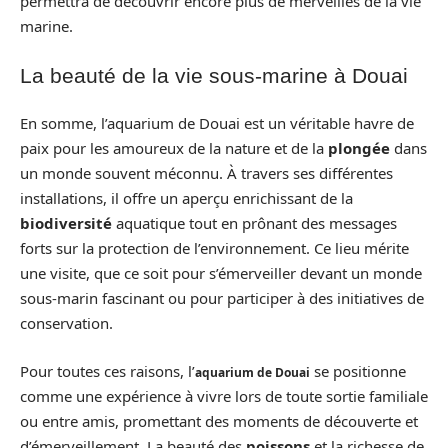
permettra de découvrir encore plus de merveilles de la vie
marine.
La beauté de la vie sous-marine à Douai
En somme, l’aquarium de Douai est un véritable havre de
paix pour les amoureux de la nature et de la
plongée
dans
un monde souvent méconnu. À travers ses différentes
installations, il offre un aperçu enrichissant de la
biodiversité
aquatique tout en prônant des messages
forts sur la protection de l’environnement. Ce lieu mérite
une visite, que ce soit pour s’émerveiller devant un monde
sous-marin fascinant ou pour participer à des initiatives de
conservation.
Pour toutes ces raisons, l’
se positionne
aquarium de Douai
comme une expérience à vivre lors de toute sortie familiale
ou entre amis, promettant des moments de découverte et
d’émerveillement. La beauté des
poissons
et la richesse de