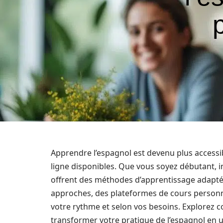
Apprendre l’espagnol est devenu plus access
ligne disponibles. Que vous soyez débutant, i
offrent des méthodes d’apprentissage adaptées
approches, des plateformes de cours personnal
votre rythme et selon vos besoins. Explorez c
transformer votre pratique de l’espagnol en 