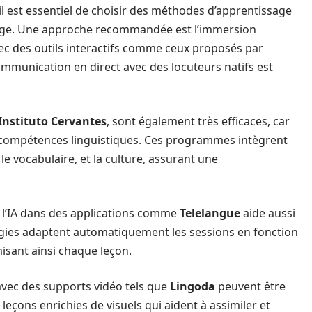
il est essentiel de choisir des méthodes d’apprentissage
sage. Une approche recommandée est l’immersion
avec des outils interactifs comme ceux proposés par
communication en direct avec des locuteurs natifs est
Instituto Cervantes
, sont également très efficaces, car
s compétences linguistiques. Ces programmes intègrent
 vocabulaire, et la culture, assurant une
 l’IA dans des applications comme
Telelangue
aide aussi
ogies adaptent automatiquement les sessions en fonction
misant ainsi chaque leçon.
avec des supports vidéo tels que
Lingoda
peuvent être
leçons enrichies de visuels qui aident à assimiler et