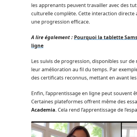
les apprenants peuvent travailler avec des tu
culturelle complète. Cette interaction directe 
une progression efficace.
A lire également :
Pourquoi la tablette Samsu
ligne
Les suivis de progression, disponibles sur d
leur amélioration au fil du temps. Par exempl
des certificats reconnus, mettant en avant les
Enfin, l’apprentissage en ligne peut souvent 
Certaines plateformes offrent même des essai
Academia
. Cela rend l’apprentissage de l’esp