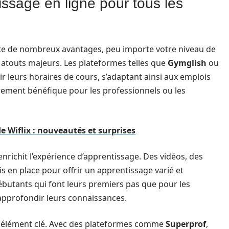
ssage en ligne pour tous les
nte de nombreux avantages, peu importe votre niveau de
es atouts majeurs. Les plateformes telles que
Gymglish
ou
 leurs horaires de cours, s’adaptant ainsi aux emplois
èrement bénéfique pour les professionnels ou les
de Wiflix : nouveautés et surprises
enrichit l’expérience d’apprentissage. Des vidéos, des
is en place pour offrir un apprentissage varié et
débutants qui font leurs premiers pas que pour les
approfondir leurs connaissances.
 élément clé. Avec des plateformes comme
Superprof
,