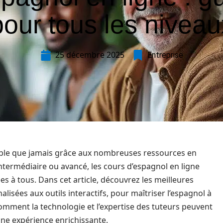
pour tous les niveau
25 décembre 2025
Entreprise
ible que jamais grâce aux nombreuses ressources en
ntermédiaire ou avancé, les cours d’espagnol en ligne
 à tous. Dans cet article, découvrez les meilleures
isées aux outils interactifs, pour maîtriser l’espagnol à
omment la technologie et l’expertise des tuteurs peuvent
une expérience enrichissante.