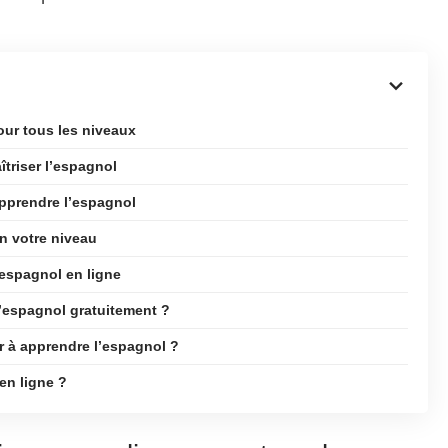
our tous les niveaux
triser l’espagnol
pprendre l’espagnol
n votre niveau
’espagnol en ligne
l’espagnol gratuitement ?
 à apprendre l’espagnol ?
 en ligne ?