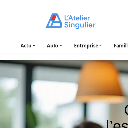
Actu
Auto
Entreprise
Famil
l’e