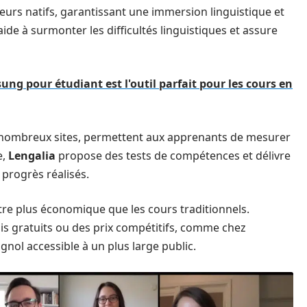
teurs natifs, garantissant une immersion linguistique et
aide à surmonter les difficultés linguistiques et assure
ng pour étudiant est l'outil parfait pour les cours en
e nombreux sites, permettent aux apprenants de mesurer
e,
Lengalia
propose des tests de compétences et délivre
 progrès réalisés.
être plus économique que les cours traditionnels.
s gratuits ou des prix compétitifs, comme chez
agnol accessible à un plus large public.