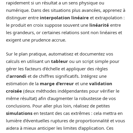
rapidement si un résultat a un sens physique ou
numérique. Dans des situations plus avancées, apprenez à
distinguer entre
interpolation linéaire
et extrapolation :
le produit en croix suppose souvent une
linéarité
entre
les grandeurs, or certaines relations sont non linéaires et
exigent une prudence accrue.
Sur le plan pratique, automatisez et documentez vos
calculs en utilisant un
tableur
ou un script simple pour
gérer les facteurs d’échelle et appliquer des règles
d’
arrondi
et de chiffres significatifs. Intégrez une
estimation de la
marge d’erreur
et une
validation
croisée
(deux méthodes indépendantes pour vérifier le
même résultat) afin d’augmenter la robustesse de vos
conclusions. Pour aller plus loin, réalisez de petites
simulations
en testant des cas extrêmes : cela mettra en
lumière d’éventuelles ruptures de proportionnalité et vous
aidera à mieux anticiper les limites d’application. Ces