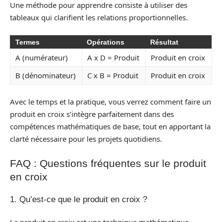
Une méthode pour apprendre consiste à utiliser des
tableaux qui clarifient les relations proportionnelles.
Termes
Opérations
Résultat
A (numérateur)
A x D = Produit
Produit en croix
B (dénominateur)
C x B = Produit
Produit en croix
Avec le temps et la pratique, vous verrez comment faire un
produit en croix s’intègre parfaitement dans des
compétences mathématiques de base, tout en apportant la
clarté nécessaire pour les projets quotidiens.
FAQ : Questions fréquentes sur le produit
en croix
1. Qu’est-ce que le produit en croix ?
Le produit en croix est une technique mathématique