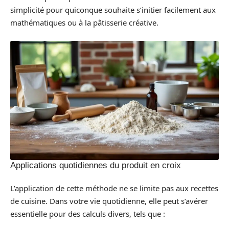
simplicité pour quiconque souhaite s’initier facilement aux
mathématiques ou à la pâtisserie créative.
Applications quotidiennes du produit en croix
L’application de cette méthode ne se limite pas aux recettes
de cuisine. Dans votre vie quotidienne, elle peut s’avérer
essentielle pour des calculs divers, tels que :