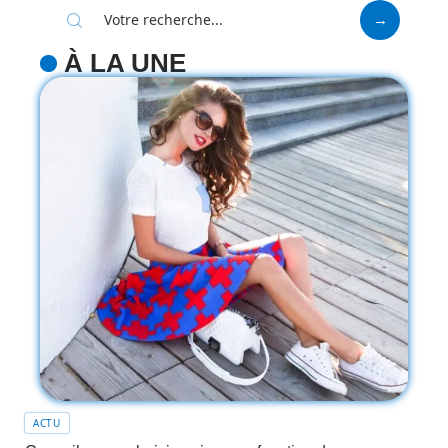
À LA UNE
ACTU