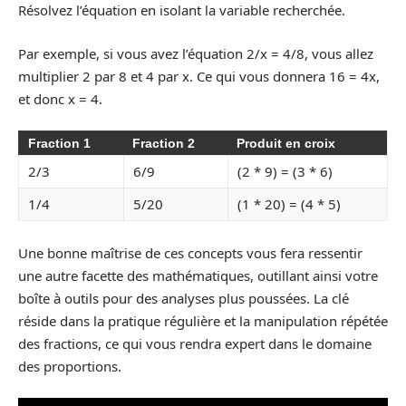
Résolvez l’équation en isolant la variable recherchée.
Par exemple, si vous avez l’équation 2/x = 4/8, vous allez
multiplier 2 par 8 et 4 par x. Ce qui vous donnera 16 = 4x,
et donc x = 4.
Fraction 1
Fraction 2
Produit en croix
2/3
6/9
(2 * 9) = (3 * 6)
1/4
5/20
(1 * 20) = (4 * 5)
Une bonne maîtrise de ces concepts vous fera ressentir
une autre facette des mathématiques, outillant ainsi votre
boîte à outils pour des analyses plus poussées. La clé
réside dans la pratique régulière et la manipulation répétée
des fractions, ce qui vous rendra expert dans le domaine
des proportions.