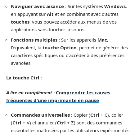
Naviguer avec aisance
: Sur les systèmes
Windows
,
en appuyant sur
Alt
et en combinant avec d’autres
touches
, vous pouvez accéder aux menus de vos
applications sans toucher la souris.
Fonctions multiples
: Sur les appareils
Mac
,
l’équivalent, la
touche Option
, permet de générer des
caractères spécifiques ou d’accéder à des préférences
avancées.
La touche Ctrl
:
A lire en complément :
Comprendre les causes
fréquentes d'une imprimante en pause
Commandes universelles
: Copier (
Ctrl
+ C), coller
(
Ctrl
+ V) et annuler (
Ctrl
+ Z) sont des commandes
essentielles maîtrisées par les utilisateurs expérimentés.