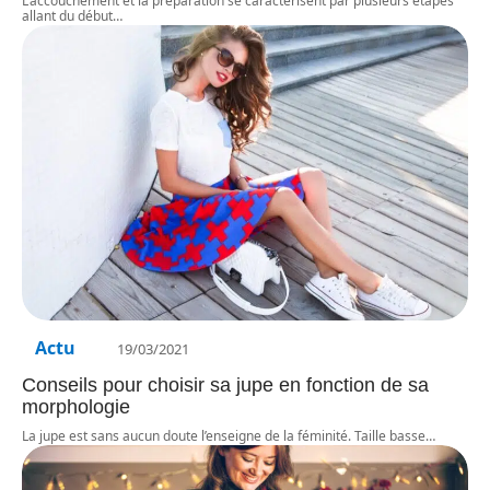
L’accouchement et la préparation se caractérisent par plusieurs étapes
allant du début
…
Actu
19/03/2021
Conseils pour choisir sa jupe en fonction de sa
morphologie
La jupe est sans aucun doute l’enseigne de la féminité. Taille basse
…