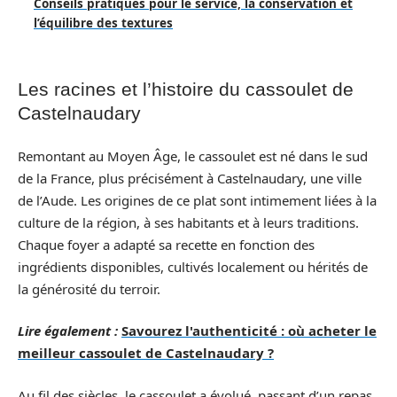
Conseils pratiques pour le service, la conservation et
l’équilibre des textures
Les racines et l’histoire du cassoulet de
Castelnaudary
Remontant au Moyen Âge, le cassoulet est né dans le sud
de la France, plus précisément à Castelnaudary, une ville
de l’Aude. Les origines de ce plat sont intimement liées à la
culture de la région, à ses habitants et à leurs traditions.
Chaque foyer a adapté sa recette en fonction des
ingrédients disponibles, cultivés localement ou hérités de
la générosité du terroir.
Lire également :
Savourez l'authenticité : où acheter le
meilleur cassoulet de Castelnaudary ?
Au fil des siècles, le cassoulet a évolué, passant d’un repas