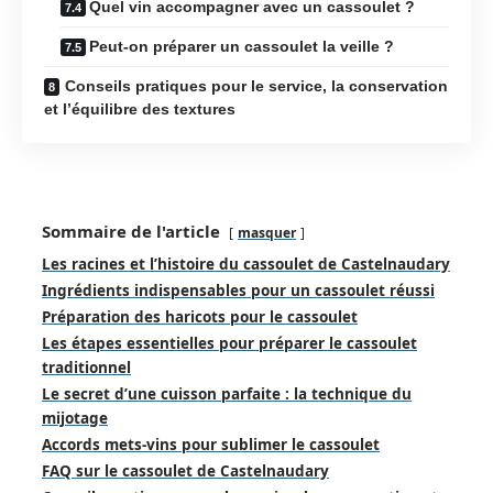
Quel vin accompagner avec un cassoulet ?
Peut-on préparer un cassoulet la veille ?
Conseils pratiques pour le service, la conservation
et l’équilibre des textures
Sommaire de l'article
masquer
Les racines et l’histoire du cassoulet de Castelnaudary
Ingrédients indispensables pour un cassoulet réussi
Préparation des haricots pour le cassoulet
Les étapes essentielles pour préparer le cassoulet
traditionnel
Le secret d’une cuisson parfaite : la technique du
mijotage
Accords mets-vins pour sublimer le cassoulet
FAQ sur le cassoulet de Castelnaudary