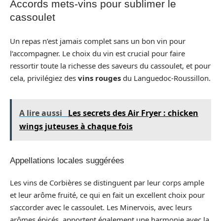
Accords mets-vins pour sublimer le
cassoulet
Un repas n’est jamais complet sans un bon vin pour
l’accompagner. Le choix du vin est crucial pour faire
ressortir toute la richesse des saveurs du cassoulet, et pour
cela, privilégiez des
vins rouges
du Languedoc-Roussillon.
A lire aussi
Les secrets des Air Fryer : chicken
wings juteuses à chaque fois
Appellations locales suggérées
Les vins de Corbières se distinguent par leur corps ample
et leur arôme fruité, ce qui en fait un excellent choix pour
s’accorder avec le cassoulet. Les Minervois, avec leurs
arômes épicés, apportent également une harmonie avec la