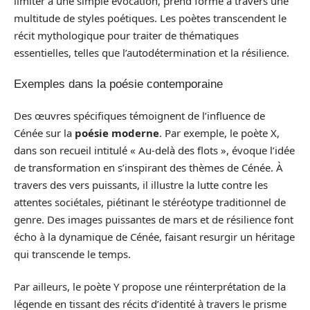
limiter à une simple évocation, prend forme à travers une
multitude de styles poétiques. Les poètes transcendent le
récit mythologique pour traiter de thématiques
essentielles, telles que l’autodétermination et la résilience.
Exemples dans la poésie contemporaine
Des œuvres spécifiques témoignent de l’influence de
Cénée sur la
poésie moderne
. Par exemple, le poète X,
dans son recueil intitulé « Au-delà des flots », évoque l’idée
de transformation en s’inspirant des thèmes de Cénée. À
travers des vers puissants, il illustre la lutte contre les
attentes sociétales, piétinant le stéréotype traditionnel de
genre. Des images puissantes de mars et de résilience font
écho à la dynamique de Cénée, faisant resurgir un héritage
qui transcende le temps.
Par ailleurs, le poète Y propose une réinterprétation de la
légende en tissant des récits d’identité à travers le prisme