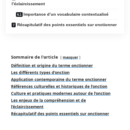
l’éclaircissement
Importance d’un vocabulaire contextualisé
Récapitulatif des points essentiels sur onctionner
Sommaire de l'article
masquer
Définition et origine du terme onctionner
Les différents types d’onction
Application contemporaine du terme onctionner
Références culturelles et historiques de l’onction
Culture et pratiques modernes autour de l’onction
Les enjeux de la compréhension et de
l’éclaircissement
Récapitulatif des points essentiels sur onctionner