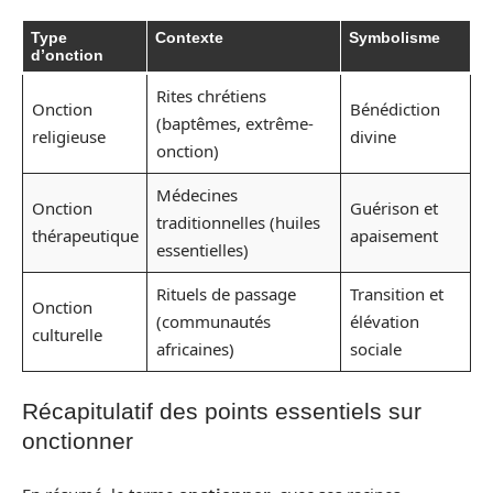
Type
Contexte
Symbolisme
d’onction
Rites chrétiens
Onction
Bénédiction
(baptêmes, extrême-
religieuse
divine
onction)
Médecines
Onction
Guérison et
traditionnelles (huiles
thérapeutique
apaisement
essentielles)
Rituels de passage
Transition et
Onction
(communautés
élévation
culturelle
africaines)
sociale
Récapitulatif des points essentiels sur
onctionner