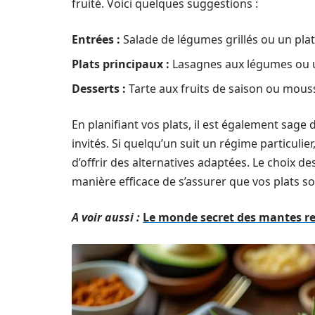
fruité. Voici quelques suggestions :
Entrées :
Salade de légumes grillés ou un pla
Plats principaux :
Lasagnes aux légumes ou u
Desserts :
Tarte aux fruits de saison ou mouss
En planifiant vos plats, il est également sage
invités. Si quelqu’un suit un régime particulie
d’offrir des alternatives adaptées. Le choix d
manière efficace de s’assurer que vos plats so
A voir aussi :
Le monde secret des mantes rel