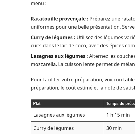
menu :
Ratatouille provençale :
Préparez une ratatou
uniformes pour une belle présentation. Servez
Curry de légumes :
Utilisez des légumes varié
cuits dans le lait de coco, avec des épices c
Lasagnes aux légumes :
Alternez les couches 
mozzarella. La cuisson lente permet de mélan
Pour faciliter votre préparation, voici un tabl
préparation, le coût estimé et la note de satisf
Plat
Temps de prépa
Lasagnes aux légumes
1 h 15 min
Curry de légumes
30 min