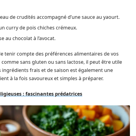
teau de crudités accompagné d’une sauce au yaourt.
n curry de pois chiches crémeux.
e au chocolat à l’avocat.
 de tenir compte des préférences alimentaires de vos
r, comme sans gluten ou sans lactose, il peut être utile
es ingrédients frais et de saison est également une
ient à la fois savoureux et simples à préparer.
igieuses : fascinantes prédatrices