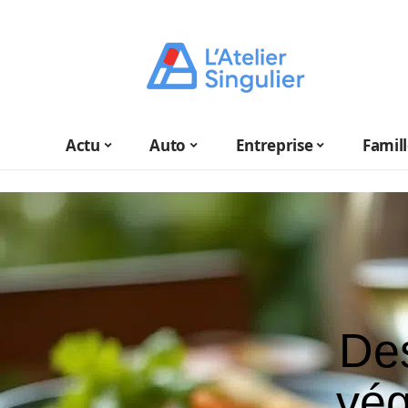
Actu
Auto
Entreprise
Famil
De
vég