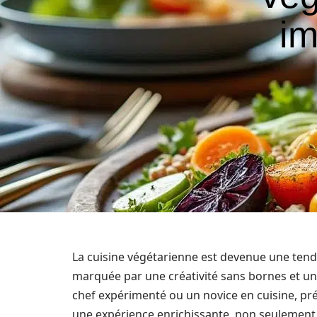
im
La cuisine végétarienne est devenue une ten
marquée par une créativité sans bornes et un
chef expérimenté ou un novice en cuisine, pr
une expérience enrichissante, non seulement