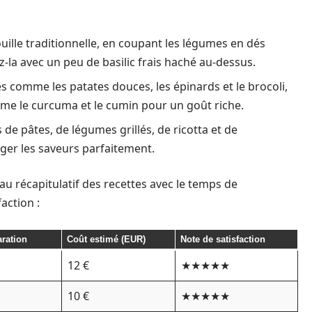
ille traditionnelle, en coupant les légumes en dés
-la avec un peu de basilic frais haché au-dessus.
s comme les patates douces, les épinards et le brocoli,
omme le curcuma et le cumin pour un goût riche.
de pâtes, de légumes grillés, de ricotta et de
ger les saveurs parfaitement.
eau récapitulatif des recettes avec le temps de
action :
ration
Coût estimé (EUR)
Note de satisfaction
12 €
★★★★★
10 €
★★★★★