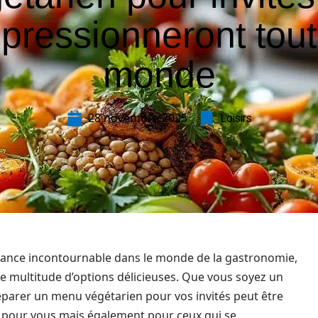
pressionneront tout
monde
28 novembre 2025
Loisirs
dance incontournable dans le monde de la gastronomie,
e multitude d’options délicieuses. Que vous soyez un
éparer un menu végétarien pour vos invités peut être
 pour vous mais également pour ceux qui se