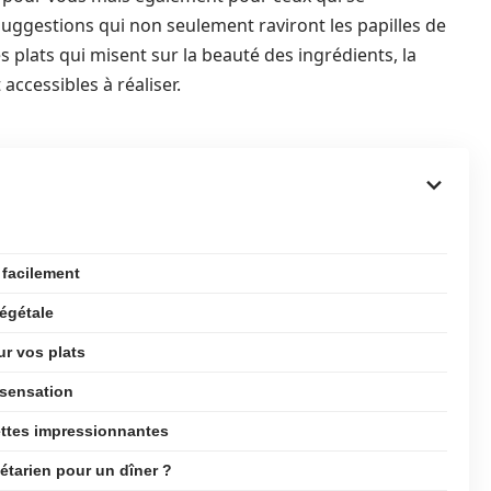
suggestions qui non seulement raviront les papilles de
 plats qui misent sur la beauté des ingrédients, la
accessibles à réaliser.
 facilement
végétale
ur vos plats
t sensation
cettes impressionnantes
tarien pour un dîner ?