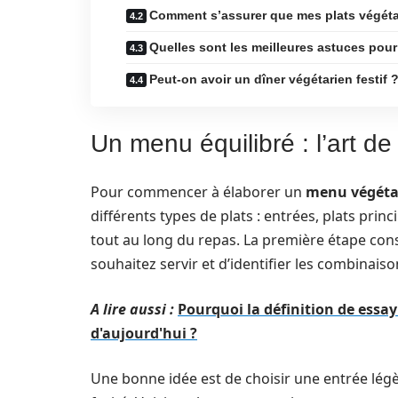
Comment s’assurer que mes plats végétar
Quelles sont les meilleures astuces pour
Peut-on avoir un dîner végétarien festif 
Un menu équilibré : l’art de 
Pour commencer à élaborer un
menu végéta
différents types de plats : entrées, plats pri
tout au long du repas. La première étape con
souhaitez servir et d’identifier les combinais
A lire aussi :
Pourquoi la définition de essayi
d'aujourd'hui ?
Une bonne idée est de choisir une entrée légèr