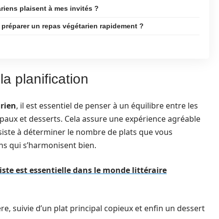
iens plaisent à mes invités ?
 préparer un repas végétarien rapidement ?
?
la planification
rien
, il est essentiel de penser à un équilibre entre les
ncipaux et desserts. Cela assure une expérience agréable
siste à déterminer le nombre de plats que vous
ons qui s’harmonisent bien.
ste est essentielle dans le monde littéraire
e, suivie d’un plat principal copieux et enfin un dessert