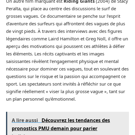
Un autre film marquant est
Riding Giants
(2004) de Stacy
Peralta, qui place au centre des discussions le surf de
grosses vagues. Ce documentaire se penche sur l’esprit
d’aventure des surfeurs qui affrontent des vagues de plus
de vingt pieds. À travers des interviews avec des figures
légendaires comme Laird Hamilton et Greg Noll, il offre un
aperçu des motivations qui poussent ces athlètes à défier
les éléments. Les récits captivants et les images
saisissantes révèlent l’engagement physique et mental
nécessaire pour dominer ces vagues, tout en soulevant des
questions sur le risque et la passion qui accompagnent ce
sport. Les spectateurs sont invités à réfléchir sur ce que
signifie réellement « viser la plus grosse vague », tant sur
un plan personnel qu’émotionnel.
A lire aussi
Découvrez les tendances des
pronostics PMU demain pour parier