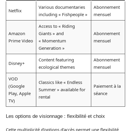
Various documentaries
Abonnement
Netflix
including « Fishpeople »
mensuel
Access to « Riding
Amazon
Giants » and
Abonnement
Prime Video
« Momentum
mensuel
Generation »
Content featuring
Abonnement
Disney+
ecological themes
mensuel
VOD
Classics like « Endless
(Google
Paiement à la
Summer » available for
Play, Apple
séance
rental
TV)
Les options de visionnage : flexibilité et choix
Cette multiplicité d’options d’accès permet une flexibilité