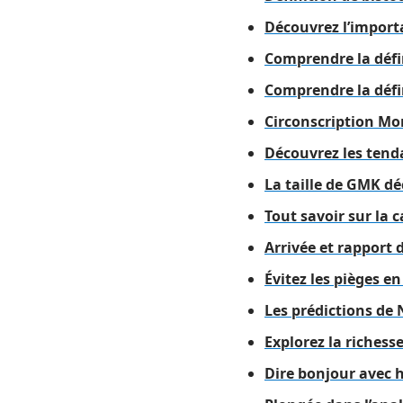
Découvrez l’importa
Comprendre la défi
Comprendre la défin
Circonscription Mon
Découvrez les tenda
La taille de GMK dé
Tout savoir sur la 
Arrivée et rapport 
Évitez les pièges e
Les prédictions de
Explorez la richess
Dire bonjour avec 