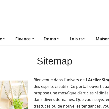
le
Finance
Immo
Loisirs
Maiso
Sitemap
Bienvenue dans l’univers de
L’Atelier Sin
des esprits créatifs. Ce portail ouvert a
propose une mosaïque d’articles rédigés 
dans divers domaines. Que vous soyez en
d’astuces ou de nouvelles tendances, vou