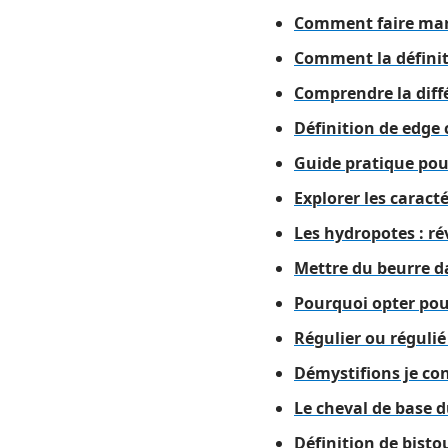
Comment faire marc
Comment la définit
Comprendre la diffé
Définition de edge c
Guide pratique pou
Explorer les caract
Les hydropotes : ré
Mettre du beurre da
Pourquoi opter pou
Régulier ou réguli
Démystifions je cons
Le cheval de base 
Définition de bisto