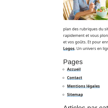
plan des rubriques du sit
rapidement et vous plong
et vos goûts. Et pour en
Logos
. Un univers en lig
Pages
Accueil
Contact
Mentions légales
Sitemap
Articles par ca