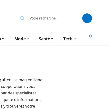
n
Mode
Santé
Tech
gulier
: Le mag en ligne
ux coopérations vous
par des spécialistes
 quête d’informations,
s y trouverez votre