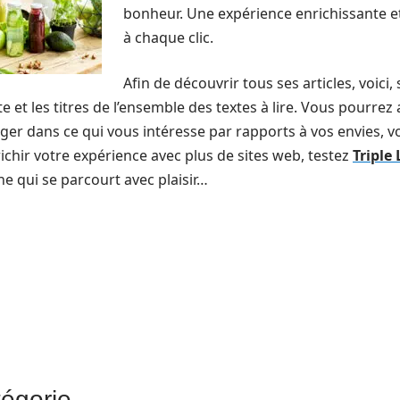
bonheur. Une expérience enrichissante et
à chaque clic.
Afin de découvrir tous ses articles, voici
e et les titres de l’ensemble des textes à lire. Vous pourrez 
er dans ce qui vous intéresse par rapports à vos envies, vo
richir votre expérience avec plus de sites web, testez
Triple
ne qui se parcourt avec plaisir…
tégorie