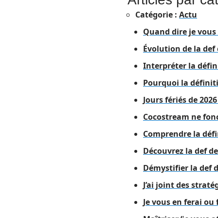
Catégorie :
Actu
Quand dire je vous
Évolution de la def 
Interpréter la défi
Pourquoi la définit
Jours fériés de 202
Cocostream ne fonct
Comprendre la défin
Découvrez la def de 
Démystifier la def 
J’ai joint des strat
Je vous en ferai ou 