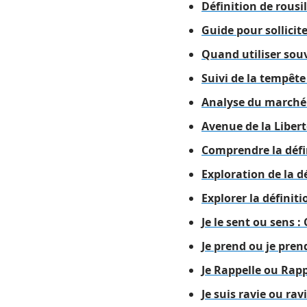
Définition de rousil
Guide pour sollicite
Quand utiliser sou
Suivi de la tempête
Analyse du marché :
Avenue de la Libert
Comprendre la défin
Exploration de la d
Explorer la définiti
Je le sent ou sens 
Je prend ou je prend
Je Rappelle ou Rapp
Je suis ravie ou ra