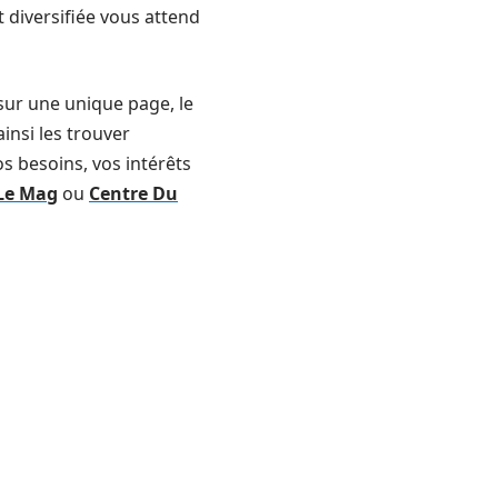
 diversifiée vous attend
, sur une unique page, le
ainsi les trouver
s besoins, vos intérêts
 Le Mag
ou
Centre Du