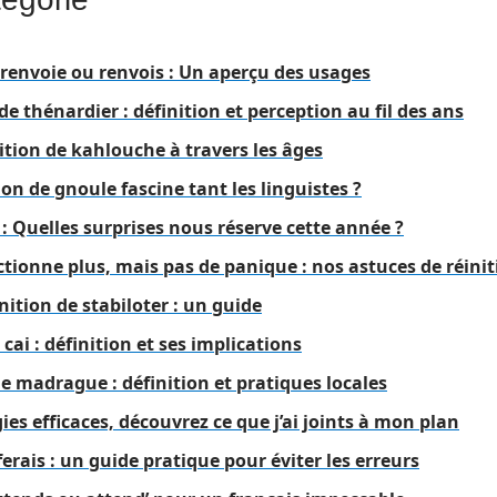
 renvoie ou renvois : Un aperçu des usages
de thénardier : définition et perception au fil des ans
nition de kahlouche à travers les âges
ion de gnoule fascine tant les linguistes ?
6 : Quelles surprises nous réserve cette année ?
ionne plus, mais pas de panique : nos astuces de réinit
ition de stabiloter : un guide
cai : définition et ses implications
de madrague : définition et pratiques locales
égies efficaces, découvrez ce que j’ai joints à mon plan
ferais : un guide pratique pour éviter les erreurs