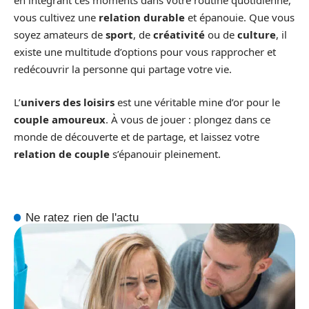
en intégrant ces moments dans votre routine quotidienne,
vous cultivez une
relation durable
et épanouie. Que vous
soyez amateurs de
sport
, de
créativité
ou de
culture
, il
existe une multitude d’options pour vous rapprocher et
redécouvrir la personne qui partage votre vie.
L’
univers des loisirs
est une véritable mine d’or pour le
couple amoureux
. À vous de jouer : plongez dans ce
monde de découverte et de partage, et laissez votre
relation de couple
s’épanouir pleinement.
Ne ratez rien de l'actu