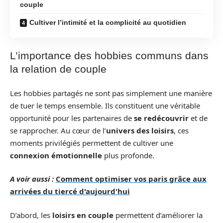
couple
Cultiver l’intimité et la complicité au quotidien
L’importance des hobbies communs dans
la relation de couple
Les hobbies partagés ne sont pas simplement une manière
de tuer le temps ensemble. Ils constituent une véritable
opportunité pour les partenaires de
se redécouvrir
et de
se rapprocher. Au cœur de l’
univers des loisirs
, ces
moments privilégiés permettent de cultiver une
connexion émotionnelle
plus profonde.
A voir aussi :
Comment optimiser vos paris grâce aux
arrivées du tiercé d'aujourd'hui
D’abord, les
loisirs en couple
permettent d’améliorer la