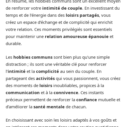
En résumé, les hobbies communs sont un excellent moyen
de renforcer votre
intimité de couple
. En investissant du
temps et de l’énergie dans des
loisirs partagés
, vous
créez un espace d’échange et de complicité qui enrichit
votre relation. Ces moments privilégiés sont essentiels
pour maintenir une
relation amoureuse épanouie
et
durable.
Les
hobbies communs
sont bien plus qu’une simple
distraction ; ils sont une véritable clé pour renforcer
l’
intimité
et la
complicité
au sein du couple. En
partageant des
activités
qui vous passionnent, vous créez
des moments de
loisirs
inoubliables, propices à la
communication
et à la
connivence
. Ces instants
précieux permettent de renforcer la
confiance
mutuelle et
d’améliorer la
santé mentale
de chacun.
En choisissant avec soin les loisirs adaptés à vos goûts et