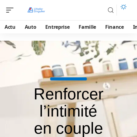
Actu
Auto
Entreprise
Famille
Finance
I
Renforcer
l’intimité
en couple