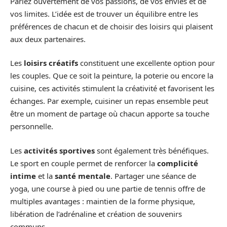
Parlez ouvertement de vos passions, de vos envies et de
vos limites. L’idée est de trouver un équilibre entre les
préférences de chacun et de choisir des loisirs qui plaisent
aux deux partenaires.
Les
loisirs créatifs
constituent une excellente option pour
les couples. Que ce soit la peinture, la poterie ou encore la
cuisine, ces activités stimulent la créativité et favorisent les
échanges. Par exemple, cuisiner un repas ensemble peut
être un moment de partage où chacun apporte sa touche
personnelle.
Les
activités sportives
sont également très bénéfiques.
Le sport en couple permet de renforcer la
complicité
intime
et la
santé mentale
. Partager une séance de
yoga, une course à pied ou une partie de tennis offre de
multiples avantages : maintien de la forme physique,
libération de l’adrénaline et création de souvenirs
communs.