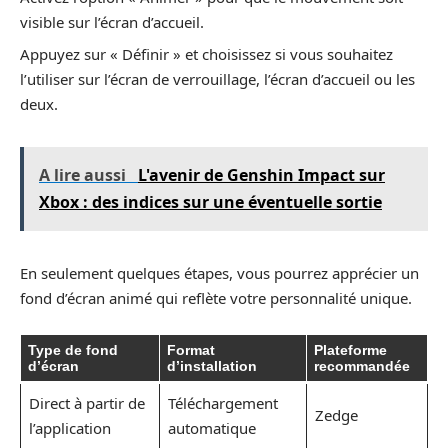
visible sur l’écran d’accueil.
Appuyez sur « Définir » et choisissez si vous souhaitez
l’utiliser sur l’écran de verrouillage, l’écran d’accueil ou les
deux.
A lire aussi
L'avenir de Genshin Impact sur
Xbox : des indices sur une éventuelle sortie
En seulement quelques étapes, vous pourrez apprécier un
fond d’écran animé qui reflète votre personnalité unique.
Type de fond
Format
Plateforme
d’écran
d’installation
recommandée
Direct à partir de
Téléchargement
Zedge
l’application
automatique