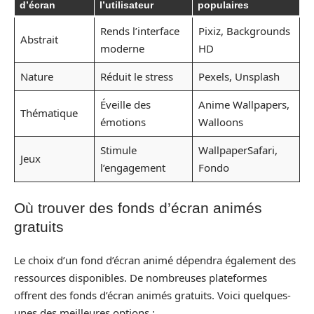
d’écran
l’utilisateur
populaires
Rends l’interface
Pixiz, Backgrounds
Abstrait
moderne
HD
Nature
Réduit le stress
Pexels, Unsplash
Éveille des
Anime Wallpapers,
Thématique
émotions
Walloons
Stimule
WallpaperSafari,
Jeux
l’engagement
Fondo
Où trouver des fonds d’écran animés
gratuits
Le choix d’un fond d’écran animé dépendra également des
ressources disponibles. De nombreuses plateformes
offrent des fonds d’écran animés gratuits. Voici quelques-
unes des meilleures options :