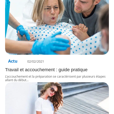
Actu
02/02/2021
Travail et accouchement : guide pratique
L’accouchement et la préparation se caractérisent par plusieurs étapes
allant du début
…