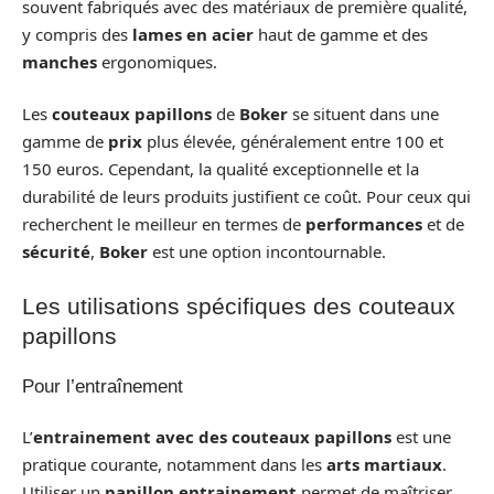
souvent fabriqués avec des matériaux de première qualité,
y compris des
lames en acier
haut de gamme et des
manches
ergonomiques.
Les
couteaux papillons
de
Boker
se situent dans une
gamme de
prix
plus élevée, généralement entre 100 et
150 euros. Cependant, la qualité exceptionnelle et la
durabilité de leurs produits justifient ce coût. Pour ceux qui
recherchent le meilleur en termes de
performances
et de
sécurité
,
Boker
est une option incontournable.
Les utilisations spécifiques des couteaux
papillons
Pour l’entraînement
L’
entrainement avec des couteaux papillons
est une
pratique courante, notamment dans les
arts martiaux
.
Utiliser un
papillon entrainement
permet de maîtriser