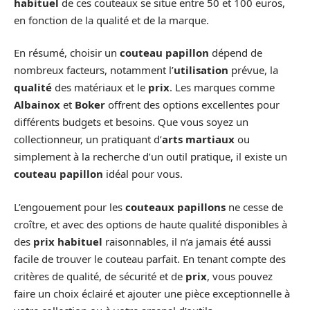
habituel
de ces couteaux se situe entre 50 et 100 euros,
en fonction de la qualité et de la marque.
En résumé, choisir un
couteau papillon
dépend de
nombreux facteurs, notamment l’
utilisation
prévue, la
qualité
des matériaux et le
prix
. Les marques comme
Albainox
et
Boker
offrent des options excellentes pour
différents budgets et besoins. Que vous soyez un
collectionneur, un pratiquant d’
arts martiaux
ou
simplement à la recherche d’un outil pratique, il existe un
couteau papillon
idéal pour vous.
L’engouement pour les
couteaux papillons
ne cesse de
croître, et avec des options de haute qualité disponibles à
des
prix habituel
raisonnables, il n’a jamais été aussi
facile de trouver le couteau parfait. En tenant compte des
critères de qualité, de sécurité et de
prix
, vous pouvez
faire un choix éclairé et ajouter une pièce exceptionnelle à