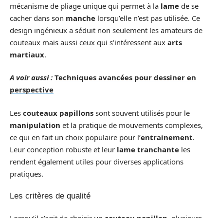
mécanisme de pliage unique qui permet à la
lame
de se
cacher dans son
manche
lorsqu’elle n’est pas utilisée. Ce
design ingénieux a séduit non seulement les amateurs de
couteaux mais aussi ceux qui s’intéressent aux
arts
martiaux
.
A voir aussi :
Techniques avancées pour dessiner en
perspective
Les
couteaux papillons
sont souvent utilisés pour le
manipulation
et la pratique de mouvements complexes,
ce qui en fait un choix populaire pour l’
entrainement
.
Leur conception robuste et leur
lame tranchante
les
rendent également utiles pour diverses applications
pratiques.
Les critères de qualité
Lorsqu’il s’agit de choisir un
couteau papillon
, plusieurs