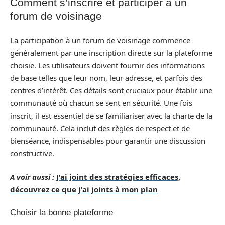
Comment s’inscrire et participer à un
forum de voisinage
La participation à un forum de voisinage commence
généralement par une inscription directe sur la plateforme
choisie. Les utilisateurs doivent fournir des informations
de base telles que leur nom, leur adresse, et parfois des
centres d’intérêt. Ces détails sont cruciaux pour établir une
communauté où chacun se sent en sécurité. Une fois
inscrit, il est essentiel de se familiariser avec la charte de la
communauté. Cela inclut des règles de respect et de
bienséance, indispensables pour garantir une discussion
constructive.
A voir aussi :
J'ai joint des stratégies efficaces,
découvrez ce que j'ai joints à mon plan
Choisir la bonne plateforme