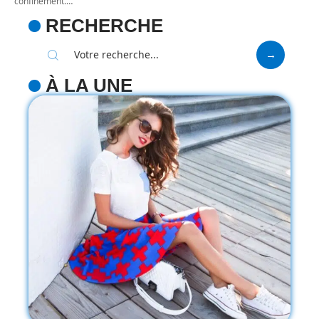
confinement.
…
RECHERCHE
À LA UNE