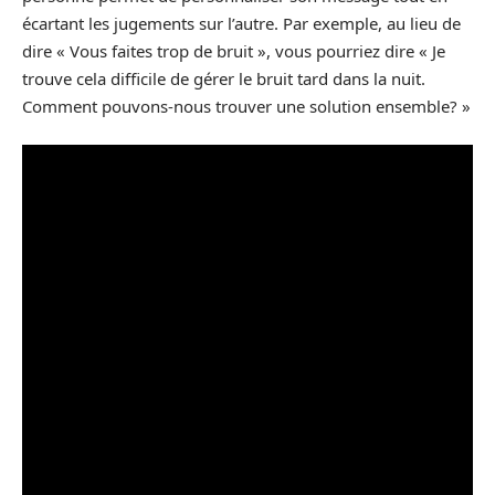
écartant les jugements sur l’autre. Par exemple, au lieu de
dire « Vous faites trop de bruit », vous pourriez dire « Je
trouve cela difficile de gérer le bruit tard dans la nuit.
Comment pouvons-nous trouver une solution ensemble? »