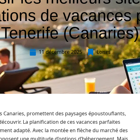
ations de vacances 
Tenerife (Canaries)
11 décembre 2025
Loisirs
les Canaries, promettent des paysages époustouflants,
découvrir. La planification de ces vacances parfaites
ment adapté. Avec la montée en flèche du marché des
 proposent une multitude d’options d’hébergement. Mais