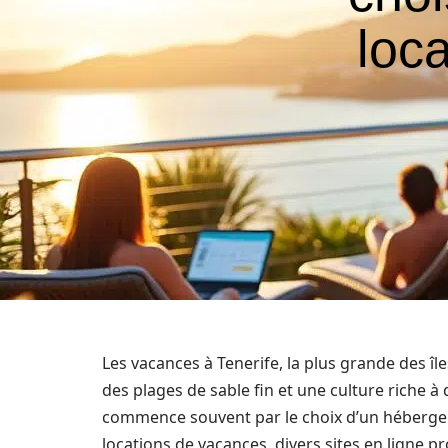
loc
Les vacances à Tenerife, la plus grande des î
des plages de sable fin et une culture riche à 
commence souvent par le choix d’un héberge
locations de vacances, divers sites en ligne