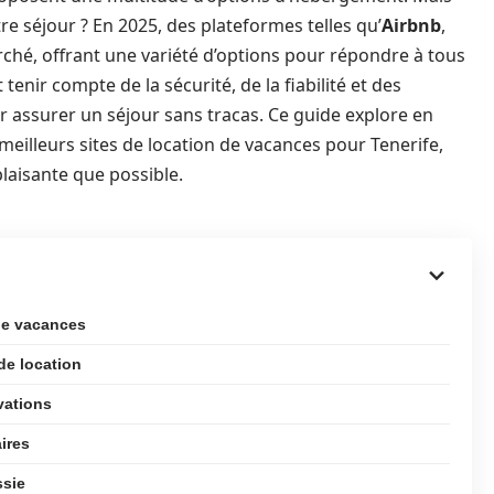
e séjour ? En 2025, des plateformes telles qu’
Airbnb
,
hé, offrant une variété d’options pour répondre à tous
enir compte de la sécurité, de la fiabilité et des
ur assurer un séjour sans tracas. Ce guide explore en
meilleurs sites de location de vacances pour Tenerife,
plaisante que possible.
 de vacances
 de location
rvations
ires
ssie