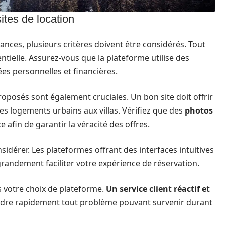
ites de location
cances, plusieurs critères doivent être considérés. Tout
ntielle. Assurez-vous que la plateforme utilise des
s personnelles et financières.
oposés sont également cruciales. Un bon site doit offrir
s logements urbains aux villas. Vérifiez que des
photos
in de garantir la véracité des offres.
considérer. Les plateformes offrant des interfaces intuitives
grandement faciliter votre expérience de réservation.
s votre choix de plateforme.
Un service client réactif et
udre rapidement tout problème pouvant survenir durant