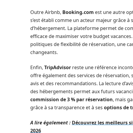
Outre Airbnb,
Booking.com
est une autre op
s’est établi comme un acteur majeur grâce à sa 
d’hébergement. La plateforme permet de comp
efficace de maximiser votre budget vacances
politiques de flexibilité de réservation, une 
changeants.
Enfin,
TripAdvisor
reste une référence incont
offre également des services de réservation,
avis et des recommandations. La lecture d’avi
des hébergements permet aux futurs vacancier
commission de 3 % par réservation
, mais ga
grâce à sa transparence et à ses
options de 
A lire également :
Découvrez les meilleurs si
2026