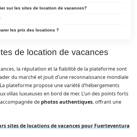
fier sur les sites de location de vacances?
?
arer les prix des locations ?
sites de location de vacances
ances, la réputation et la fiabilité de la plateforme sont
leader du marché et jouit d’une reconnaissance mondiale
e. La plateforme propose une variété d’hébergements
ux villas luxueuses en bord de mer. L’un des points forts
urs accompagnée de
photos authentiques
, offrant une
urs sites de locations de vacances pour Fuerteventura