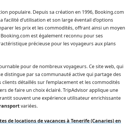
tion populaire. Depuis sa création en 1996, Booking.com
facilité d’utilisation et son large éventail d’options
arer les prix et les commodités, offrant ainsi un moyen
. Booking.com est également reconnu pour ses
caractéristique précieuse pour les voyageurs aux plans
ournable pour de nombreux voyageurs. Ce site web, qui
 se distingue par sa communauté active qui partage des
s clients détaillés sur l’emplacement et les commodités
s de faire un choix éclairé. TripAdvisor applique une
rantit souvent une expérience utilisateur enrichissante
transport
variées.
tes de locations de vacances à Tenerife (Canaries) en