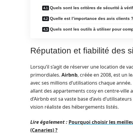
Quels sont les critères de sécurité à véri
Quelle est l’importance des avis clients 
Quels sont les outils à utiliser pour comp
Réputation et fiabilité des 
Lorsqu’il s’agit de réserver une location de vac
primordiales.
Airbnb
, créée en 2008, est un 
avec ses millions d’utilisations chaque anné
allant des appartements cosy en centre-ville a
d’Airbnb est sa vaste base d’avis d’utilisate
vision réaliste des hébergements listés.
Lire également :
Pourquoi choisir les meille
(Canaries) ?