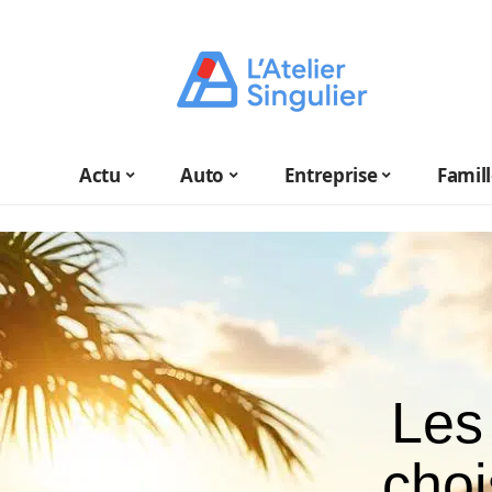
Actu
Auto
Entreprise
Famil
Les 
choi