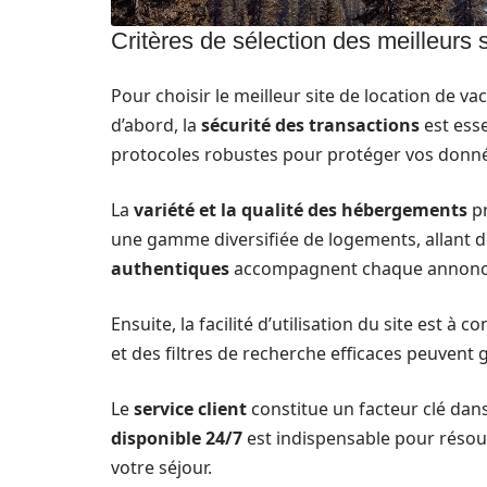
Critères de sélection des meilleurs s
Pour choisir le meilleur site de location de va
d’abord, la
sécurité des transactions
est esse
protocoles robustes pour protéger vos donnée
La
variété et la qualité des hébergements
pr
une gamme diversifiée de logements, allant de
authentiques
accompagnent chaque annonce af
Ensuite, la facilité d’utilisation du site est à 
et des filtres de recherche efficaces peuvent 
Le
service client
constitue un facteur clé dan
disponible 24/7
est indispensable pour réso
votre séjour.