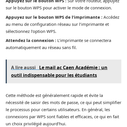
Appuyez sur le bouton WPS :
Sur votre routeur, appuyez
sur le bouton WPS pour activer le mode de connexion.
Appuyez sur le bouton WPS de l’imprimante :
Accédez
au menu de configuration réseau sur l’imprimante et
sélectionnez l’option WPS.
Attendez la connexion :
L’imprimante se connectera
automatiquement au réseau sans fil.
A lire aussi
Le mail ac Caen Académie : un
outil indispensable pour les étudiants
Cette méthode est généralement rapide et évite la
nécessité de saisir des mots de passe, ce qui peut simplifier
le processus pour certains utilisateurs. En général, les
connexions par WPS sont fiables et efficaces, ce qui en fait
un choix privilégié aujourd’hui.