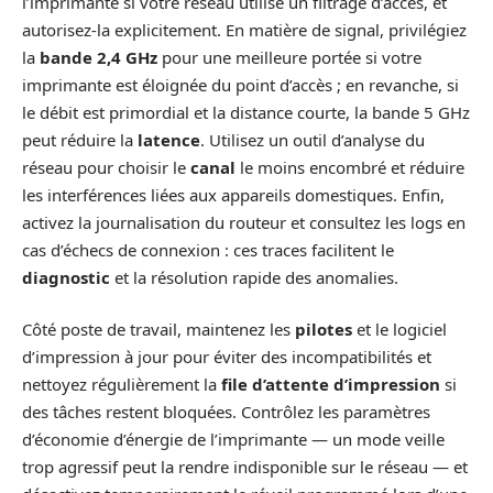
l’imprimante si votre réseau utilise un filtrage d’accès, et
autorisez-la explicitement. En matière de signal, privilégiez
la
bande 2,4 GHz
pour une meilleure portée si votre
imprimante est éloignée du point d’accès ; en revanche, si
le débit est primordial et la distance courte, la bande 5 GHz
peut réduire la
latence
. Utilisez un outil d’analyse du
réseau pour choisir le
canal
le moins encombré et réduire
les interférences liées aux appareils domestiques. Enfin,
activez la journalisation du routeur et consultez les logs en
cas d’échecs de connexion : ces traces facilitent le
diagnostic
et la résolution rapide des anomalies.
Côté poste de travail, maintenez les
pilotes
et le logiciel
d’impression à jour pour éviter des incompatibilités et
nettoyez régulièrement la
file d’attente d’impression
si
des tâches restent bloquées. Contrôlez les paramètres
d’économie d’énergie de l’imprimante — un mode veille
trop agressif peut la rendre indisponible sur le réseau — et