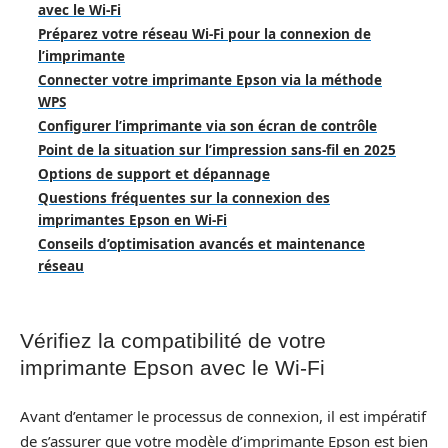
avec le Wi-Fi
Préparez votre réseau Wi-Fi pour la connexion de
l’imprimante
Connecter votre imprimante Epson via la méthode
WPS
Configurer l’imprimante via son écran de contrôle
Point de la situation sur l’impression sans-fil en 2025
Options de support et dépannage
Questions fréquentes sur la connexion des
imprimantes Epson en Wi-Fi
Conseils d’optimisation avancés et maintenance
réseau
Vérifiez la compatibilité de votre
imprimante Epson avec le Wi-Fi
Avant d’entamer le processus de connexion, il est impératif
de s’assurer que votre modèle d’imprimante Epson est bien