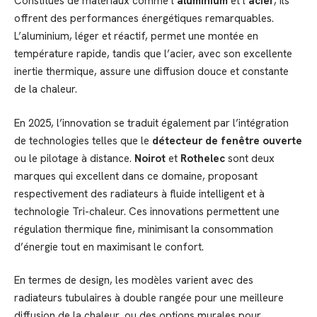
Constitués de matériaux comme l’
aluminium
et l’
acier
, ils
offrent des performances énergétiques remarquables.
L’aluminium, léger et réactif, permet une montée en
température rapide, tandis que l’acier, avec son excellente
inertie thermique, assure une diffusion douce et constante
de la chaleur.
En 2025, l’innovation se traduit également par l’intégration
de technologies telles que le
détecteur de fenêtre ouverte
ou le pilotage à distance.
Noirot
et
Rothelec
sont deux
marques qui excellent dans ce domaine, proposant
respectivement des radiateurs à fluide intelligent et à
technologie Tri-chaleur. Ces innovations permettent une
régulation thermique fine, minimisant la consommation
d’énergie tout en maximisant le confort.
En termes de design, les modèles varient avec des
radiateurs tubulaires à double rangée pour une meilleure
diffusion de la chaleur, ou des options murales pour