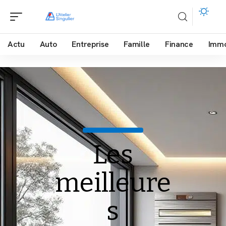
Actu
Auto
Entreprise
Famille
Finance
Imm
Les
meilleure
s