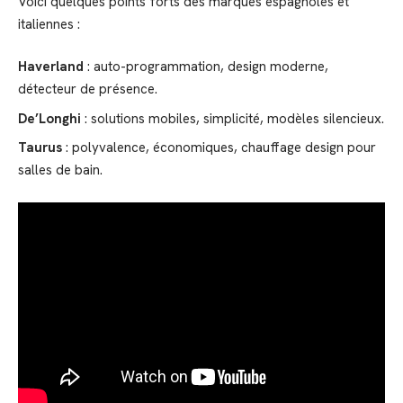
Voici quelques points forts des marques espagnoles et
italiennes :
Haverland
: auto-programmation, design moderne,
détecteur de présence.
De’Longhi
: solutions mobiles, simplicité, modèles silencieux.
Taurus
: polyvalence, économiques, chauffage design pour
salles de bain.