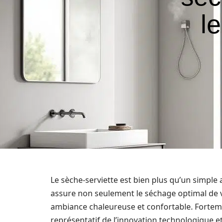
l
Le sèche-serviette est bien plus qu’un simple ac
assure non seulement le séchage optimal de v
ambiance chaleureuse et confortable. Forteme
représentatif de l’innovation technologique e