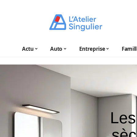
Actu
Auto
Entreprise
Famil
Les
sèc