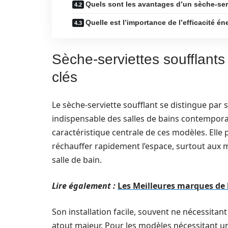
Quels sont les avantages d’un sèche-serv
Quelle est l’importance de l’efficacité é
Sèche-serviettes soufflants
clés
Le sèche-serviette soufflant se distingue par
indispensable des salles de bains contemporain
caractéristique centrale de ces modèles. Ell
réchauffer rapidement l’espace, surtout aux m
salle de bain.
Lire également :
Les Meilleures marques de li
Son installation facile, souvent ne nécessitant
atout majeur. Pour les modèles nécessitant u