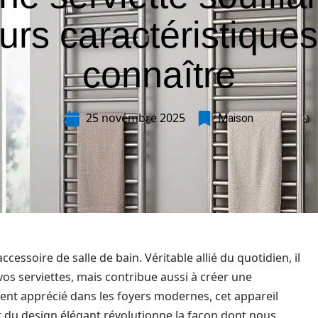
eurs caractéristiques
connaître
25 novembre 2025
Maison
cessoire de salle de bain. Véritable allié du quotidien, il
os serviettes, mais contribue aussi à créer une
nt apprécié dans les foyers modernes, cet appareil
t du design élégant révolutionne la façon dont nous