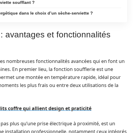
iette soufflant ?
nergétique dans le choix d’un sèche-serviette ?
 : avantages et fonctionnalités
 ses nombreuses fonctionnalités avancées qui en font un
es. En premier lieu, la fonction soufflerie est une
e permet une montée en température rapide, idéal pour
oments les plus frais ou entre deux utilisations de la
ts coffre qui allient design et praticité
 pas plus qu’une prise électrique à proximité, est un
ne installation professionnelle, notamment ceux intégrés