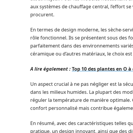
aux systèmes de chauffage central, l’effort se
procurent.
En termes de design moderne, les sèche-servie
rôle fonctionnel. Ils se présentent sous des f
parfaitement dans des environnements variés. 
céramique ou d’autres matériaux, le choix est 
A lire également :
Top 10 des plantes en O à
Un aspect crucial à ne pas négliger est la sécu
dans les milieux humides. La plupart des mod
réguler la température de manière optimale. 
confort personnalisé mais contribue également 
En résumé, avec des caractéristiques telles qu
pratique, un design innovant, ainsi que des di