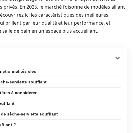
 privés. En 2025, le marché foisonne de modèles alliant
découvrirez ici les caractéristiques des meilleures
i brillent par leur qualité et leur performance, et
alle de bain en un espace plus accueillant.
nctionnalités clés
che-serviette soufflant
itères à considérer
oufflant
de sèche-serviette soufflant
fflant ?