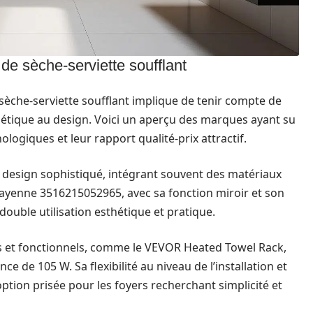
de sèche-serviette soufflant
sèche-serviette soufflant implique de tenir compte de
rgétique au design. Voici un aperçu des marques ayant su
ogiques et leur rapport qualité-prix attractif.
design sophistiqué, intégrant souvent des matériaux
ayenne 3516215052965, avec sa fonction miroir et son
ouble utilisation esthétique et pratique.
s et fonctionnels, comme le VEVOR Heated Towel Rack,
e de 105 W. Sa flexibilité au niveau de l’installation et
ption prisée pour les foyers recherchant simplicité et