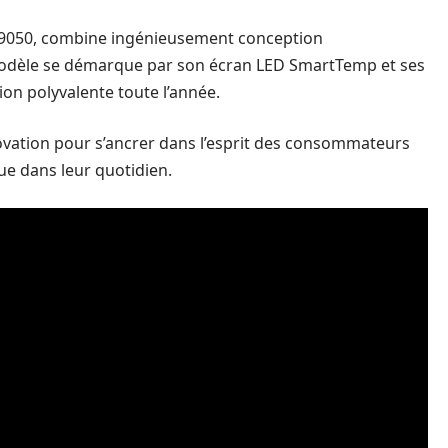
9050, combine ingénieusement conception
odèle se démarque par son écran LED SmartTemp et ses
ion polyvalente toute l’année.
novation pour s’ancrer dans l’esprit des consommateurs
ue dans leur quotidien.