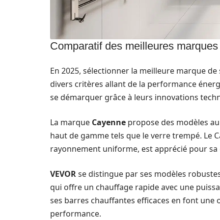
Comparatif des meilleures marques 
En 2025, sélectionner la meilleure marque de 
divers critères allant de la performance éne
se démarquer grâce à leurs innovations technol
La marque
Cayenne
propose des modèles au 
haut de gamme tels que le verre trempé. Le C
rayonnement uniforme, est apprécié pour sa d
VEVOR
se distingue par ses modèles robuste
qui offre un chauffage rapide avec une puissanc
ses barres chauffantes efficaces en font une o
performance.