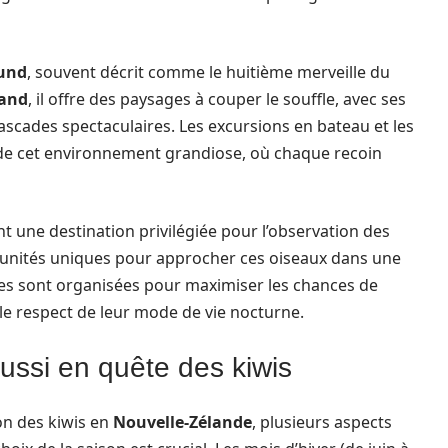
ound
, souvent décrit comme le huitième merveille du
land
, il offre des paysages à couper le souffle, avec ses
 cascades spectaculaires. Les excursions en bateau et les
e cet environnement grandiose, où chaque recoin
nt une destination privilégiée pour l’observation des
rtunités uniques pour approcher ces oiseaux dans une
nes sont organisées pour maximiser les chances de
 le respect de leur mode de vie nocturne.
ussi en quête des kiwis
on des kiwis en
Nouvelle-Zélande
, plusieurs aspects