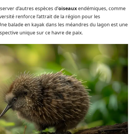
server d’autres espèces d’
oiseaux
endémiques, comme
versité renforce l’attrait de la région pour les
 Une balade en kayak dans les méandres du lagon est une
spective unique sur ce havre de paix.