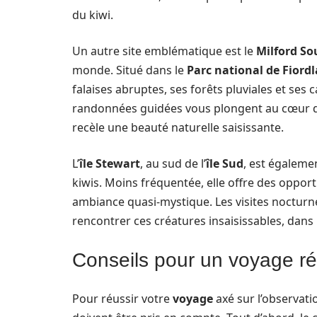
du kiwi.
Un autre site emblématique est le
Milford S
monde. Situé dans le
Parc national de Fiord
falaises abruptes, ses forêts pluviales et ses
randonnées guidées vous plongent au cœur d
recèle une beauté naturelle saisissante.
L’
île Stewart
, au sud de l’
île Sud
, est égaleme
kiwis. Moins fréquentée, elle offre des oppo
ambiance quasi-mystique. Les visites noctur
rencontrer ces créatures insaisissables, dans
Conseils pour un voyage ré
Pour réussir votre
voyage
axé sur l’observati