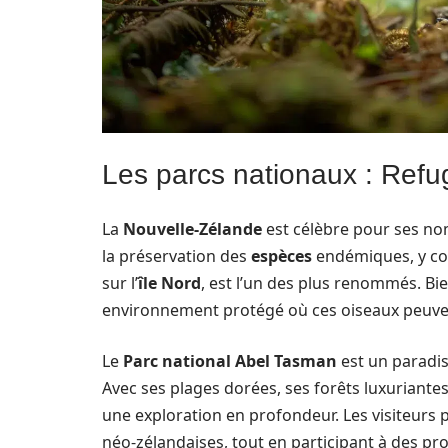
Les parcs nationaux : Refu
La
Nouvelle-Zélande
est célèbre pour ses nom
la préservation des
espèces
endémiques, y co
sur l’
île Nord
, est l’un des plus renommés. Bi
environnement protégé où ces oiseaux peuvent
Le
Parc national Abel Tasman
est un paradis
Avec ses plages dorées, ses forêts luxuriantes 
une exploration en profondeur. Les visiteurs p
néo-zélandaises, tout en participant à des p