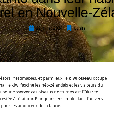
rel en Nouvelle-Zé
22 juillet 2024
Loisirs
ésors inestimables, et parmi eux, le
kiwi oiseau
occupe
l, le kiwi fascine les néo-zélandais et les visiteurs du
s pour observer ces oiseaux nocturnes est l’Okarito
estée à l’état pur. Plongeons ensemble dans l’univers
e pour les amoureux de la faune.