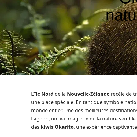
natu
L’
île Nord
de la
Nouvelle-Zélande
recèle de tr
une place spéciale. En tant que symbole nationa
monde entier. Une des meilleures destination
Lagoon, un lieu magique où la nature semble r
des
kiwis Okarito
, une expérience captivant