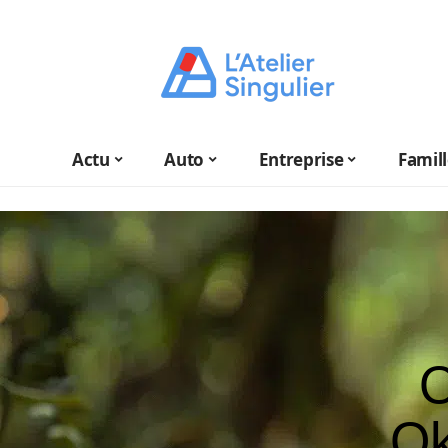
Actu
Auto
Entreprise
Famil
O
Ok