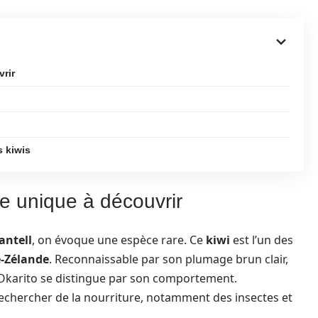
vrir
s kiwis
ce unique à découvrir
antell
, on évoque une espèce rare. Ce
kiwi
est l’un des
-Zélande
. Reconnaissable par son plumage brun clair,
iwi Okarito se distingue par son comportement.
 rechercher de la nourriture, notamment des insectes et