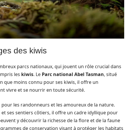
ges des kiwis
breux parcs nationaux, qui jouent un rôle crucial dans
mpris les
kiwis
. Le
Parc national Abel Tasman
, situé
en que moins connu pour ses kiwis, il offre un
 vivre et se nourrir en toute sécurité.
 pour les randonneurs et les amoureux de la nature.
et ses sentiers côtiers, il offre un cadre idyllique pour
euvent y découvrir la richesse de la flore et de la faune
rogrammes de conservation visant à protéger les habitats