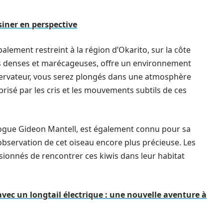
iner en perspective
palement restreint à la région d’Okarito, sur la côte
rêts denses et marécageuses, offre un environnement
bservateur, vous serez plongés dans une atmosphère
brisé par les cris et les mouvements subtils de ces
ogue Gideon Mantell, est également connu pour sa
l’observation de cet oiseau encore plus précieuse. Les
sionnés de rencontrer ces kiwis dans leur habitat
avec un longtail électrique : une nouvelle aventure à