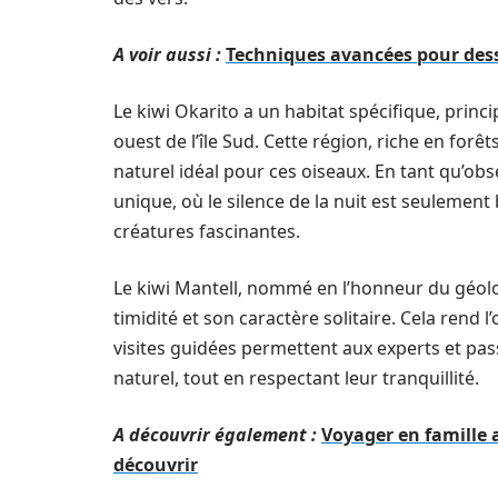
A voir aussi :
Techniques avancées pour dess
Le kiwi Okarito a un habitat spécifique, princi
ouest de l’île Sud. Cette région, riche en fo
naturel idéal pour ces oiseaux. En tant qu’o
unique, où le silence de la nuit est seulement 
créatures fascinantes.
Le kiwi Mantell, nommé en l’honneur du géol
timidité et son caractère solitaire. Cela rend 
visites guidées permettent aux experts et pas
naturel, tout en respectant leur tranquillité.
A découvrir également :
Voyager en famille 
découvrir