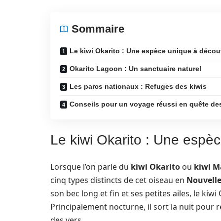
Sommaire
Le kiwi Okarito : Une espèce unique à décou
Okarito Lagoon : Un sanctuaire naturel
Les parcs nationaux : Refuges des kiwis
Conseils pour un voyage réussi en quête de
Le kiwi Okarito : Une espè
Lorsque l’on parle du
kiwi Okarito
ou
kiwi M
cinq types distincts de cet oiseau en
Nouvelle
son bec long et fin et ses petites ailes, le k
Principalement nocturne, il sort la nuit pour
des vers.