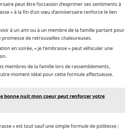
ersaire peut être l’occasion d’exprimer ses sentiments à
se » à la fin d’un vœu d’anniversaire renforce le lien
revoir à un ami ou à un membre de la famille partant pour
e promesse de retrouvailles chaleureuses.
ion en soirée, « je t’embrasse » peut véhiculer une
on.
 des membres de la famille lors de rassemblements,
 autre moment idéal pour cette formule affectueuse.
 bonne nuit mon coeur peut renforcer votre
sse » est tout sauf une simple formule de politesse ;