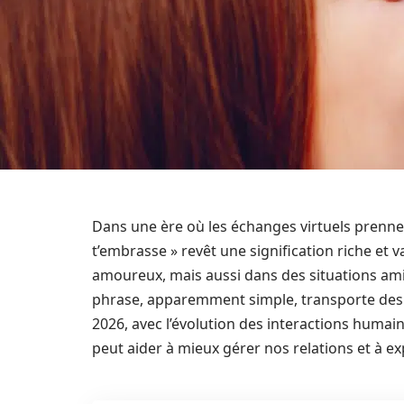
Dans une ère où les échanges virtuels prennent
t’embrasse » revêt une signification riche et 
amoureux, mais aussi dans des situations ami
phrase, apparemment simple, transporte des n
2026, avec l’évolution des interactions humai
peut aider à mieux gérer nos relations et à 