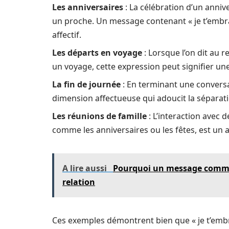
Les anniversaires
: La célébration d’un anniv
un proche. Un message contenant « je t’embras
affectif.
Les départs en voyage
: Lorsque l’on dit au 
un voyage, cette expression peut signifier un
La fin de journée
: En terminant une conversat
dimension affectueuse qui adoucit la séparati
Les réunions de famille
: L’interaction avec
comme les anniversaires ou les fêtes, est un
A lire aussi
Pourquoi un message comme
relation
Ces exemples démontrent bien que « je t’embra