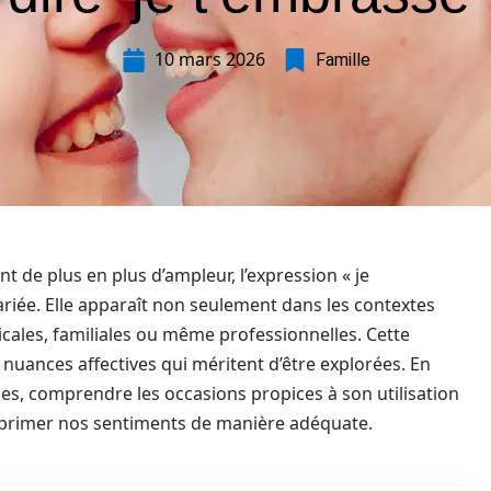
10 mars 2026
Famille
 de plus en plus d’ampleur, l’expression « je
variée. Elle apparaît non seulement dans les contextes
cales, familiales ou même professionnelles. Cette
uances affectives qui méritent d’être explorées. En
nes, comprendre les occasions propices à son utilisation
exprimer nos sentiments de manière adéquate.