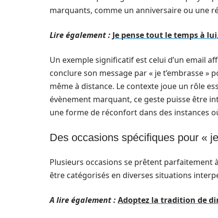
marquants, comme un anniversaire ou une réu
Lire également :
Je pense tout le temps à lui
Un exemple significatif est celui d’un email af
conclure son message par « je t’embrasse » po
même à distance. Le contexte joue un rôle essen
évènement marquant, ce geste puisse être in
une forme de réconfort dans des instances où
Des occasions spécifiques pour « j
Plusieurs occasions se prêtent parfaitement à
être catégorisés en diverses situations interp
A lire également :
Adoptez la tradition de d