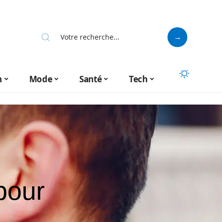
n
Mode
Santé
Tech
pour