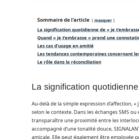
Sommaire de l'article
masquer
La signification quotidienne de « je t’embrass
Quand « je t’embrasse » prend une connotat
Les cas d’usage en amitié
Les tendances contemporaines concernant le
Le rôle dans la réconciliation
La signification quotidienn
Au-delà de la simple expression d’affection, «
selon le contexte. Dans les échanges SMS ou en
transparaître une proximité entre les interl
accompagné d’une tonalité douce, SIGNALANT
amicale. Elle peut également être employée