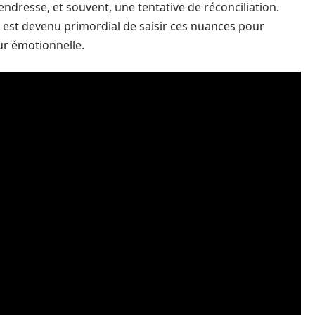
ndresse, et souvent, une tentative de réconciliation.
l est devenu primordial de saisir ces nuances pour
ur émotionnelle.