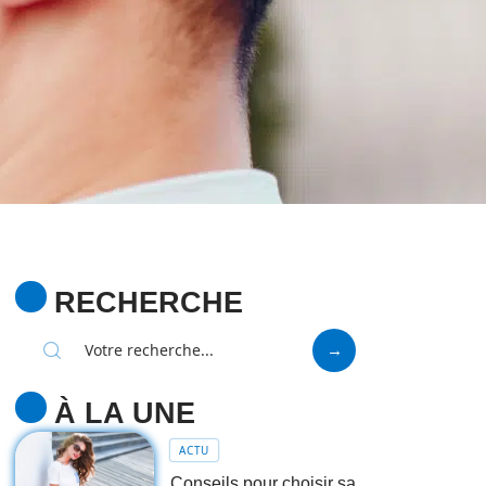
RECHERCHE
À LA UNE
ACTU
Conseils pour choisir sa