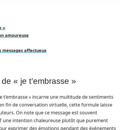
e »
ion amoureuse
s messages affectueux
e de « je t’embrasse »
 je t’embrasse » incarne une multitude de sentiments
 fin de conversation virtuelle, cette formule laisse
ocuteurs. On note que ce message est souvent
 une intention chaleureuse plutôt que purement
 pour exprimer des émotions pendant des événements