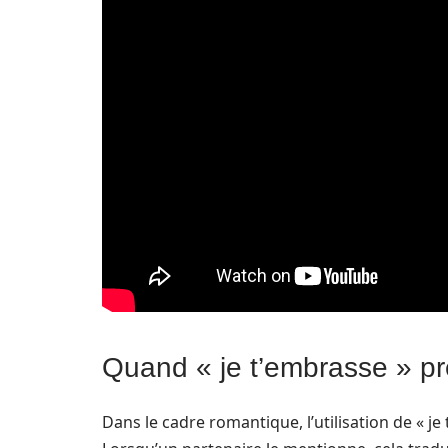
Quand « je t’embrasse » p
Dans le cadre romantique, l’utilisation de « j