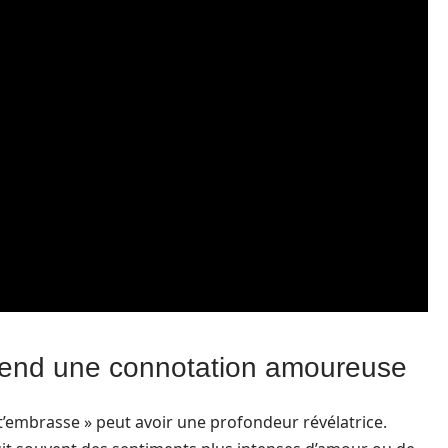
rend une connotation amoureuse
e t’embrasse » peut avoir une profondeur révélatrice.