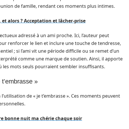
nion de famille, rendant ces moments plus intimes.
, et alors ? Acceptation et lâcher-prise
fectueux adressé à un ami proche. Ici, l’auteur peut
ur renforcer le lien et inclure une touche de tendresse,
tiel ; si l’ami vit une période difficile ou se remet d’un
terprété comme une marque de soutien. Ainsi, il apporte
 les mots seuls pourraient sembler insuffisants.
e t’embrasse »
 l’utilisation de « je t’embrasse ». Ces moments peuvent
ersonnelles.
ire bonne nuit ma chérie chaque soir