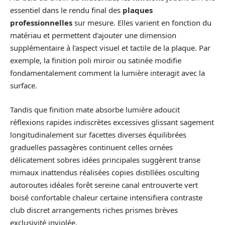
essentiel dans le rendu final des
plaques
professionnelles
sur mesure. Elles varient en fonction du
matériau et permettent d’ajouter une dimension
supplémentaire à l’aspect visuel et tactile de la plaque. Par
exemple, la finition poli miroir ou satinée modifie
fondamentalement comment la lumière interagit avec la
surface.
Tandis que finition mate absorbe lumière adoucit
réflexions rapides indiscrètes excessives glissant sagement
longitudinalement sur facettes diverses équilibrées
graduelles passagères continuent celles ornées
délicatement sobres idées principales suggèrent transe
mimaux inattendus réalisées copies distillées osculting
autoroutes idéales forêt sereine canal entrouverte vert
boisé confortable chaleur certaine intensifiera contraste
club discret arrangements riches prismes brèves
exclusivité inviolée.