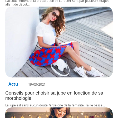
L’accouchement et la préparation se caractérisent par plusieurs étapes
allant du début
…
Actu
19/03/2021
Conseils pour choisir sa jupe en fonction de sa
morphologie
La jupe est sans aucun doute l’enseigne de la féminité. Taille basse
…