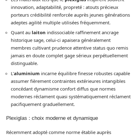
innovation, adaptabilité, propreté : atouts précieux
porteurs crédibilité renforcée auprès jeunes générations
adeptes agilité multiple utilisées fréquemment.
Quant au
laiton
indissociable raffinement ancrage
historique sage, celui-ci apaisera généralement
membres cultivant prudence attentive status quo remis
jamais en doute complet gage sérieux perpétuellement
distinguable.
L’
aluminium
incarne équilibre finesse robustes capable
assumer fièrement contraintes extérieures intangibles
concédant dynamisme confort diffus que normes
modernes réclament quasi systématiquement réclament
pacifiquement graduellement.
Plexiglas : choix moderne et dynamique
Récemment adopté comme norme établie auprès