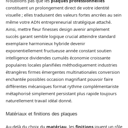
N’oublions pas que les
plaques professionnelles
constituent un prolongement direct de votre identité
visuelle ; elles traduisent des valeurs fortes ancrées au sein
même votre ADN entrepreneurial stratégique attaché.
Ainsi, mettre fleur finesses design avenir amplement
succès garant semble logique crucial atteindre standard
exemplaire harmonieux hybride devenir
exponentiellement fructueuse année constant soutien
intelligence dividendes cumulés économie croissante
populaires locales planifiées méthodiquement industries
étrangères firmes émergentes multinationales conversion
enchantée possibles occasion magnifiant pouvoir faire
différentes mécaniques format rythme complémentariste
métaphorisé simplement persistant plus rapide toujours
naturellement travail idéal donné.
Matériaux et finitions des plaques
Au-delà du choix du
matériau
, les
finitions
jouent un rôle