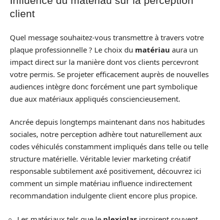
Influence du matériau sur la perception
client
Quel message souhaitez-vous transmettre à travers votre
plaque professionnelle ? Le choix du
matériau
aura un
impact direct sur la manière dont vos clients percevront
votre permis. Se projeter efficacement auprès de nouvelles
audiences intègre donc forcément une part symbolique
due aux matériaux appliqués consciencieusement.
Ancrée depuis longtemps maintenant dans nos habitudes
sociales, notre perception adhère tout naturellement aux
codes véhiculés constamment impliqués dans telle ou telle
structure matérielle. Véritable levier marketing créatif
responsable subtilement axé positivement, découvrez ici
comment un simple matériau influence indirectement
recommandation indulgente client encore plus propice.
Les matériaux tels que le
plexiglas
inspirent souvent