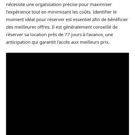
nécessite une organisation précise pour maximiser
l’expérience tout en minimisant les coûts. Identifier le
moment idéal pour réserver est essentiel afin de bénéficier
des meilleures offres. Il est généralement conseillé de
réserver sa location près de 77 jours à l’avance, une
anticipation qui garantit l’accès aux meilleurs prix.