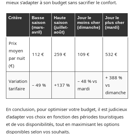
mieux s’adapter à son budget sans sacrifier le confort.
Critère
Basse
Haute
Jour le
Jour le
saison
saison
moins cher
plus cher
(mars-
(juillet-
(dimanche)
(mardi)
avril)
août)
Prix
moyen
112 €
259 €
109 €
532 €
par nuit
(€)
+ 388 %
Variation
– 48 % vs
– 49 %
+137 %
vs
tarifaire
mardi
dimanche
En conclusion, pour optimiser votre budget, il est judicieux
d’adapter vos choix en fonction des périodes touristiques
et de vos disponibilités, tout en maximisant les options
disponibles selon vos souhaits.