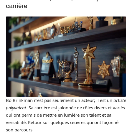
carrière
Bo Brinkman n’est pas seulement un acteur; il est un
artiste
polyvalent
. Sa carrière est jalonnée de rôles divers et variés
qui ont permis de mettre en lumière son talent et sa
versatilité. Retour sur quelques œuvres qui ont façonné
son parcours.