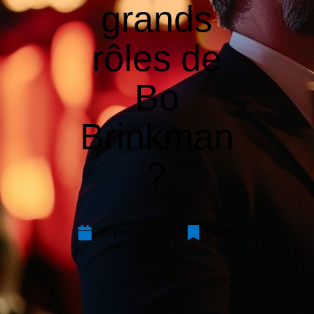
grands
rôles de
Bo
Brinkman
?
27 janvier 2025
Loisirs