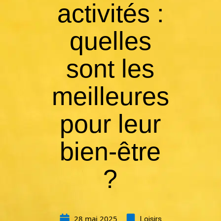
activités :
quelles
sont les
meilleures
pour leur
bien-être
?
28 mai 2025
Loisirs