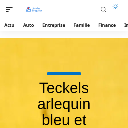
Actu
Auto
Entreprise
Famille
Finance
I
Teckels
arlequin
bleu et