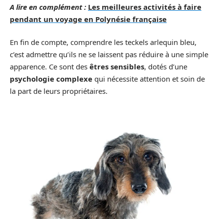
A lire en complément :
Les meilleures activités à faire
pendant un voyage en Polynésie française
En fin de compte, comprendre les teckels arlequin bleu,
c’est admettre qu’ils ne se laissent pas réduire à une simple
apparence. Ce sont des
êtres sensibles
, dotés d’une
psychologie complexe
qui nécessite attention et soin de
la part de leurs propriétaires.