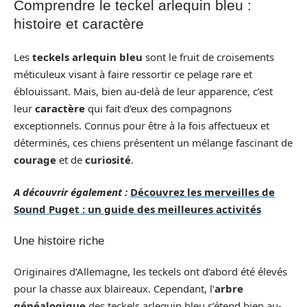
Comprendre le teckel arlequin bleu :
histoire et caractère
Les
teckels arlequin bleu
sont le fruit de croisements
méticuleux visant à faire ressortir ce pelage rare et
éblouissant. Mais, bien au-delà de leur apparence, c’est
leur
caractère
qui fait d’eux des compagnons
exceptionnels. Connus pour être à la fois affectueux et
déterminés, ces chiens présentent un mélange fascinant de
courage
et de
curiosité
.
A découvrir également :
Découvrez les merveilles de
Sound Puget : un guide des meilleures activités
Une histoire riche
Originaires d’Allemagne, les teckels ont d’abord été élevés
pour la chasse aux blaireaux. Cependant, l’
arbre
généalogique
des teckels arlequin bleu s’étend bien au-