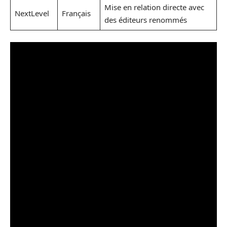
Mise en relation directe avec
NextLevel
Français
des éditeurs renommés