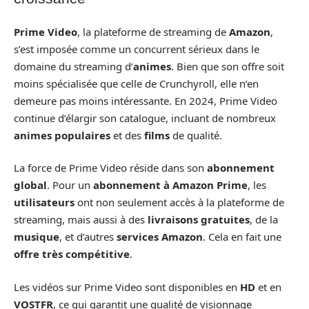
Prime Video
, la plateforme de streaming de
Amazon
,
s’est imposée comme un concurrent sérieux dans le
domaine du streaming d’
animes
. Bien que son offre soit
moins spécialisée que celle de Crunchyroll, elle n’en
demeure pas moins intéressante. En 2024, Prime Video
continue d’élargir son catalogue, incluant de nombreux
animes populaires
et des
films
de qualité.
La force de Prime Video réside dans son
abonnement
global
. Pour un
abonnement à Amazon Prime
, les
utilisateurs
ont non seulement accès à la plateforme de
streaming, mais aussi à des
livraisons gratuites
, de la
musique
, et d’autres
services Amazon
. Cela en fait une
offre très compétitive
.
Les vidéos sur Prime Video sont disponibles en
HD
et en
VOSTFR
, ce qui garantit une qualité de visionnage