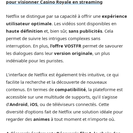
pour visionner Casino Royale en streaming
Netflix se distingue par sa capacité à offrir une
expérience
utilisateur optimale
. Les vidéos sont disponibles en
haute définition
et, bien sûr,
sans publicités
. Cela
permet de suivre les intrigues complexes sans
interruption. En plus,
l’offre VOSTFR
permet de savourer
les dialogues dans leur
version originale
, un plus
indéniable pour les puristes.
L’interface de Netflix est également très intuitive, ce qui
facilite la recherche et la découverte de nouveaux
contenus. En termes de
compatibilité
, la plateforme est
accessible sur une multitude de supports, qu’il s’agisse
d’
Android
,
iOS
, ou de téléviseurs connectés. Cette
diversité d’options fait de Netflix une solution idéale pour
regarder des
animes
à tout moment et n’importe où.