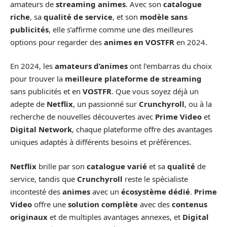
amateurs de
streaming animes
. Avec son
catalogue
riche
, sa
qualité de service
, et son
modèle sans
publicités
, elle s’affirme comme une des meilleures
options pour regarder des
animes en VOSTFR
en 2024.
En 2024, les
amateurs d’animes
ont l’embarras du choix
pour trouver la
meilleure plateforme de streaming
sans publicités et en
VOSTFR
. Que vous soyez déjà un
adepte de
Netflix
, un passionné sur
Crunchyroll
, ou à la
recherche de nouvelles découvertes avec
Prime Video
et
Digital Network
, chaque plateforme offre des avantages
uniques adaptés à différents besoins et préférences.
Netflix
brille par son
catalogue varié
et sa
qualité
de
service, tandis que
Crunchyroll
reste le spécialiste
incontesté des
animes
avec un
écosystème dédié
.
Prime
Video
offre une
solution complète
avec des
contenus
originaux
et de multiples avantages annexes, et
Digital