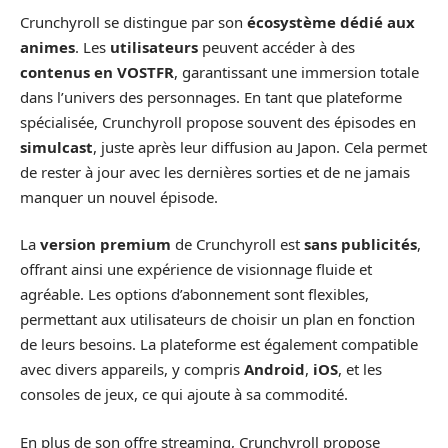
Crunchyroll se distingue par son
écosystème dédié aux
animes
. Les
utilisateurs
peuvent accéder à des
contenus en VOSTFR
, garantissant une immersion totale
dans l’univers des personnages. En tant que plateforme
spécialisée, Crunchyroll propose souvent des épisodes en
simulcast
, juste après leur diffusion au Japon. Cela permet
de rester à jour avec les dernières sorties et de ne jamais
manquer un nouvel épisode.
La
version premium
de Crunchyroll est
sans publicités
,
offrant ainsi une expérience de visionnage fluide et
agréable. Les options d’abonnement sont flexibles,
permettant aux utilisateurs de choisir un plan en fonction
de leurs besoins. La plateforme est également compatible
avec divers appareils, y compris
Android
,
iOS
, et les
consoles de jeux, ce qui ajoute à sa commodité.
En plus de son offre streaming, Crunchyroll propose