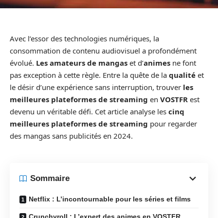
Avec l’essor des technologies numériques, la
consommation de contenu audiovisuel a profondément
évolué.
Les amateurs de mangas
et d’
animes
ne font
pas exception à cette règle. Entre la quête de la
qualité
et
le désir d’une expérience sans interruption, trouver
les
meilleures plateformes de streaming
en
VOSTFR
est
devenu un véritable défi. Cet article analyse les
cinq
meilleures plateformes de streaming
pour regarder
des mangas sans publicités en 2024.
Sommaire
Netflix : L’incontournable pour les séries et films
Crunchyroll : L’expert des animes en VOSTFR