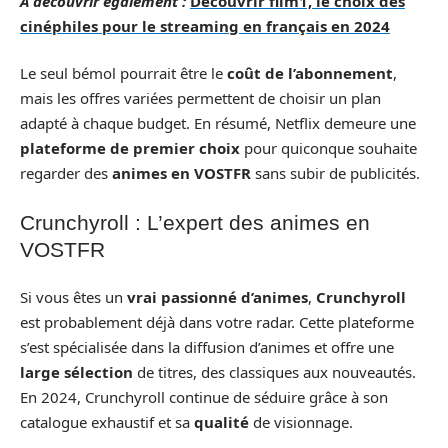
A découvrir également :
Découvrir film1, le choix des
cinéphiles pour le streaming en français en 2024
Le seul bémol pourrait être le
coût de l’abonnement
,
mais les offres variées permettent de choisir un plan
adapté à chaque budget. En résumé, Netflix demeure une
plateforme de premier choix
pour quiconque souhaite
regarder des
animes en VOSTFR
sans subir de publicités.
Crunchyroll : L’expert des animes en
VOSTFR
Si vous êtes un
vrai passionné d’animes
,
Crunchyroll
est probablement déjà dans votre radar. Cette plateforme
s’est spécialisée dans la diffusion d’animes et offre une
large sélection
de titres, des classiques aux nouveautés.
En 2024, Crunchyroll continue de séduire grâce à son
catalogue exhaustif et sa
qualité
de visionnage.