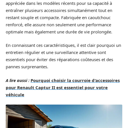
appréciée dans les modèles récents pour sa capacité à
entraîner plusieurs accessoires simultanément tout en
restant souple et compacte. Fabriquée en caoutchouc
renforcé, elle assure non seulement une performance
optimale mais également une durée de vie prolongée.
En connaissant ces caractéristiques, il est clair pourquoi un
entretien régulier et une surveillance attentive sont
essentiels pour éviter des réparations coûteuses et des
pannes surprenantes.
A lire aussi :
Pourquoi choisir la courroie d'accessoires
pour Renault Captur II est essentiel pour votre
véhicule