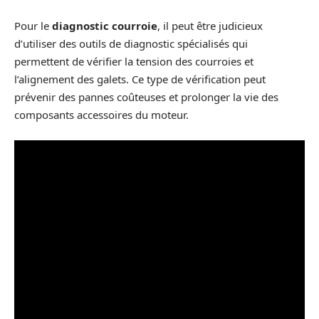
Pour le
diagnostic courroie
, il peut être judicieux
d’utiliser des outils de diagnostic spécialisés qui
permettent de vérifier la tension des courroies et
l’alignement des galets. Ce type de vérification peut
prévenir des pannes coûteuses et prolonger la vie des
composants accessoires du moteur.