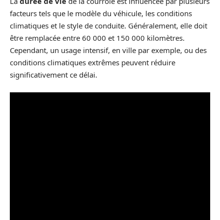
La
durée de vie
de la courroie est influencée par plusieurs
facteurs tels que le modèle du véhicule, les conditions
climatiques et le style de conduite. Généralement, elle doit
être remplacée entre 60 000 et 150 000 kilomètres.
Cependant, un usage intensif, en ville par exemple, ou des
conditions climatiques extrêmes peuvent réduire
significativement ce délai.