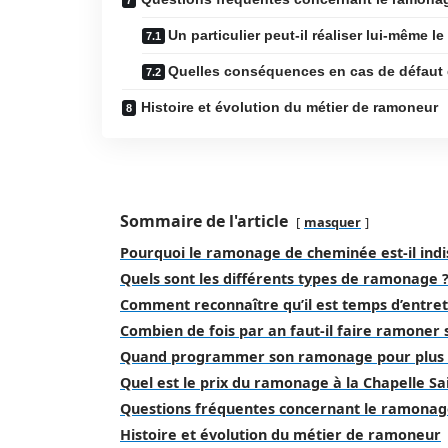
Un particulier peut-il réaliser lui-même 
Quelles conséquences en cas de défaut
Histoire et évolution du métier de ramoneur
Sommaire de l'article
masquer
Pourquoi le ramonage de cheminée est-il indi
Quels sont les différents types de ramonage 
Comment reconnaître qu’il est temps d’entret
Combien de fois par an faut-il faire ramoner
Quand programmer son ramonage pour plus d’
Quel est le prix du ramonage à la Chapelle Sai
Questions fréquentes concernant le ramona
Histoire et évolution du métier de ramoneur