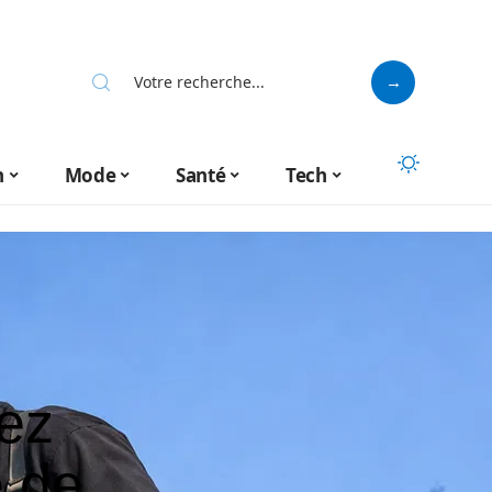
n
Mode
Santé
Tech
ez
e de