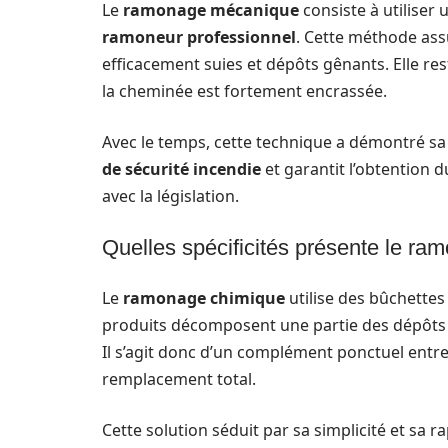
Le
ramonage mécanique
consiste à utiliser
ramoneur professionnel
. Cette méthode as
efficacement suies et dépôts gênants. Elle re
la cheminée est fortement encrassée.
Avec le temps, cette technique a démontré sa 
de sécurité incendie
et garantit l’obtention 
avec la législation.
Quelles spécificités présente le ra
Le
ramonage chimique
utilise des bûchettes
produits décomposent une partie des dépôts 
Il s’agit donc d’un complément ponctuel ent
remplacement total.
Cette solution séduit par sa simplicité et sa ra