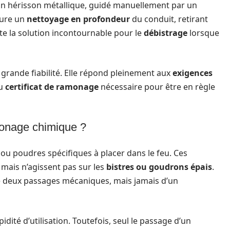
 un hérisson métallique, guidé manuellement par un
sure un
nettoyage en profondeur
du conduit, retirant
ste la solution incontournable pour le
débistrage
lorsque
grande fiabilité. Elle répond pleinement aux
exigences
du
certificat de ramonage
nécessaire pour être en règle
monage chimique ?
 ou poudres spécifiques à placer dans le feu. Ces
mais n’agissent pas sur les
bistres ou goudrons épais
.
re deux passages mécaniques, mais jamais d’un
pidité d’utilisation. Toutefois, seul le passage d’un