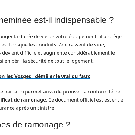
eminée est-il indispensable ?
longer la durée de vie de votre équipement : il protège
les. Lorsque les conduits s’encrassent de
suie,
s devient difficile et augmente considérablement le
i en péril la sécurité de tout le logement.
les-Vosges : démêler le vrai du faux
 par la loi permet aussi de prouver la conformité de
tificat de ramonage
. Ce document officiel est essentiel
urance après un sinistre.
types de ramonage ?