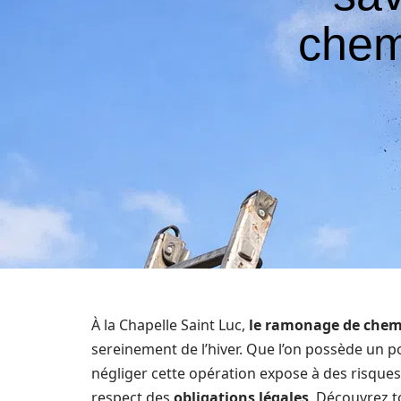
chem
À la Chapelle Saint Luc,
le ramonage de che
sereinement de l’hiver. Que l’on possède un po
négliger cette opération expose à des risque
respect des
obligations légales
. Découvrez to