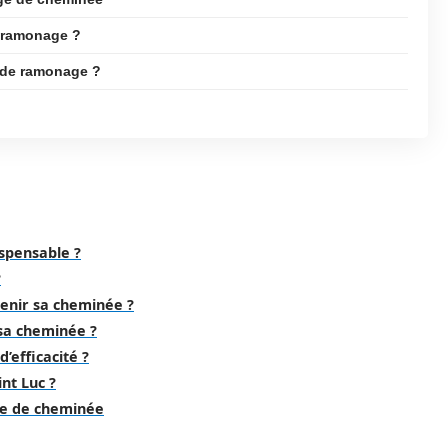
le ramonage ?
 de ramonage ?
spensable ?
?
enir sa cheminée ?
 sa cheminée ?
efficacité ?
nt Luc ?
ge de cheminée