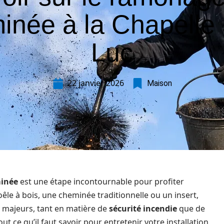
inée à la Chapelle 
Luc
22 janvier 2026
Maison
minée
est une étape incontournable pour profiter
êle à bois, une cheminée traditionnelle ou un insert,
s majeurs, tant en matière de
sécurité incendie
que de
ut ce qu’il faut savoir pour entretenir votre installation