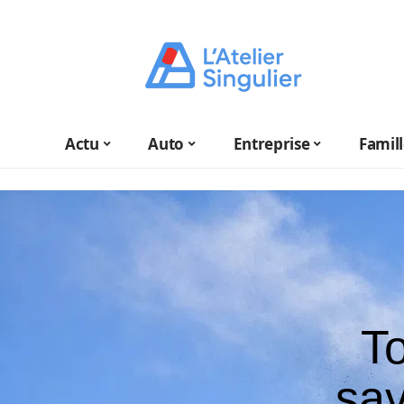
Actu
Auto
Entreprise
Famil
T
sav