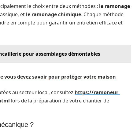
incipalement le choix entre deux méthodes :
le ramonage
assique, et
le ramonage chimique
. Chaque méthode
ndre en compte pour garantir un entretien efficace et
uincaillerie pour assemblages démontables
e vous devez savoir pour protéger votre maison
ptées au secteur local, consultez
https://ramoneur-
html
lors de la préparation de votre chantier de
 mécanique ?