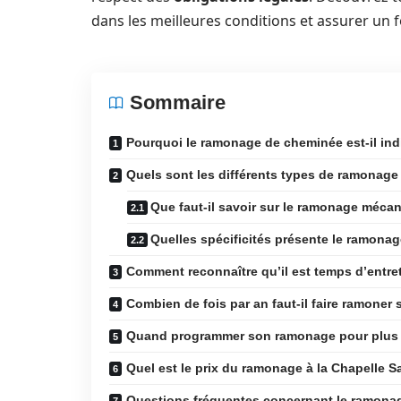
dans les meilleures conditions et assurer un
Sommaire
Pourquoi le ramonage de cheminée est-il in
Quels sont les différents types de ramonage
Que faut-il savoir sur le ramonage méca
Quelles spécificités présente le ramona
Comment reconnaître qu’il est temps d’entre
Combien de fois par an faut-il faire ramoner
Quand programmer son ramonage pour plus d
Quel est le prix du ramonage à la Chapelle S
Questions fréquentes concernant le ramona