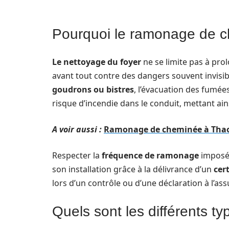
Pourquoi le ramonage de ch
Le nettoyage du foyer
ne se limite pas à pro
avant tout contre des dangers souvent invisib
goudrons ou bistres
, l’évacuation des fumée
risque d’incendie dans le conduit, mettant ains
A voir aussi :
Ramonage de cheminée à Thaon-
Respecter la
fréquence de ramonage
imposée
son installation grâce à la délivrance d’un
cer
lors d’un contrôle ou d’une déclaration à l’ass
Quels sont les différents 