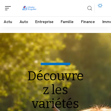
Actu
Auto
Entreprise
Famille
Finance
Imm
Découvre
z les
variétés