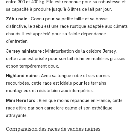
entre 300 et 400 kg. Elle est reconnue pour sa robustesse et
sa capacité à produire jusqu’à 8 litres de lait par jour.
Zébu nain
: Connu pour sa petite taille et sa bosse
distinctive, le zébu est une race rustique adaptée aux climats
chauds. Il est apprécié pour sa faible dépendance
d’entretien.
Jersey miniature
: Miniaturisation de la célèbre Jersey,
cette race est prisée pour son lait riche en matières grasses
et son tempérament doux.
Highland naine
: Avec sa longue robe et ses cornes
recourbées, cette race est idéale pour les terrains
montagneux et résiste bien aux intempéries.
Mini Hereford
: Bien que moins répandue en France, cette
race attire par son caractère calme et son esthétique
attrayante.
Comparaison des races de vaches naines