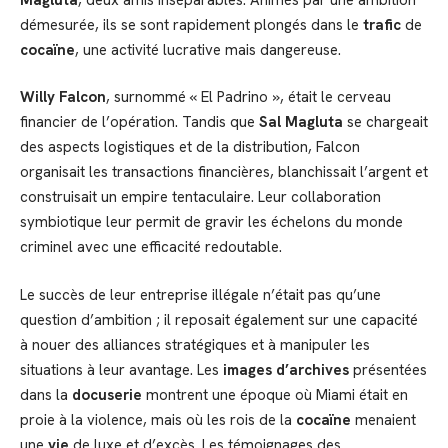
démesurée, ils se sont rapidement plongés dans le
trafic
de
cocaïne
, une activité lucrative mais dangereuse.
Willy Falcon
, surnommé « El Padrino », était le cerveau
financier de l’opération. Tandis que
Sal Magluta
se chargeait
des aspects logistiques et de la distribution, Falcon
organisait les transactions financières, blanchissait l’argent et
construisait un empire tentaculaire. Leur collaboration
symbiotique leur permit de gravir les échelons du monde
criminel avec une efficacité redoutable.
Le succès de leur entreprise illégale n’était pas qu’une
question d’ambition ; il reposait également sur une capacité
à nouer des alliances stratégiques et à manipuler les
situations à leur avantage. Les
images d’archives
présentées
dans la
docuserie
montrent une époque où Miami était en
proie à la violence, mais où les rois de la
cocaïne
menaient
une
vie
de luxe et d’excès. Les témoignages des