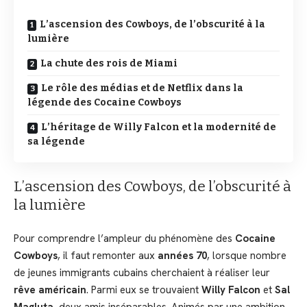
L’ascension des Cowboys, de l’obscurité à la
lumière
La chute des rois de Miami
Le rôle des médias et de Netflix dans la
légende des Cocaine Cowboys
L’héritage de Willy Falcon et la modernité de
sa légende
L’ascension des Cowboys, de l’obscurité à
la lumière
Pour comprendre l’ampleur du phénomène des
Cocaine
Cowboys
, il faut remonter aux
années 70
, lorsque nombre
de jeunes immigrants cubains cherchaient à réaliser leur
rêve américain
. Parmi eux se trouvaient
Willy Falcon
et
Sal
Magluta
, deux amis inséparables. Animés par une ambition