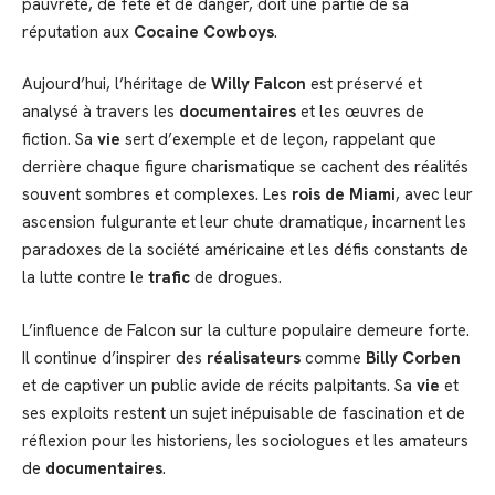
pauvreté, de fête et de danger, doit une partie de sa
réputation aux
Cocaine Cowboys
.
Aujourd’hui, l’héritage de
Willy Falcon
est préservé et
analysé à travers les
documentaires
et les œuvres de
fiction. Sa
vie
sert d’exemple et de leçon, rappelant que
derrière chaque figure charismatique se cachent des réalités
souvent sombres et complexes. Les
rois de Miami
, avec leur
ascension fulgurante et leur chute dramatique, incarnent les
paradoxes de la société américaine et les défis constants de
la lutte contre le
trafic
de drogues.
L’influence de Falcon sur la culture populaire demeure forte.
Il continue d’inspirer des
réalisateurs
comme
Billy Corben
et de captiver un public avide de récits palpitants. Sa
vie
et
ses exploits restent un sujet inépuisable de fascination et de
réflexion pour les historiens, les sociologues et les amateurs
de
documentaires
.