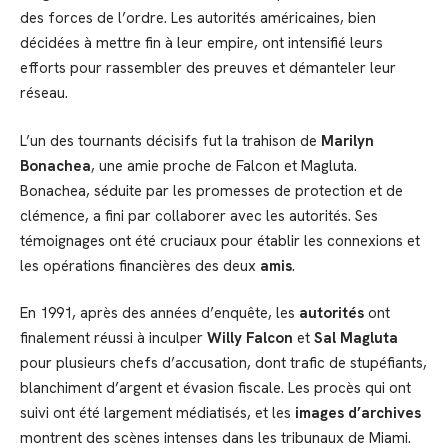
des forces de l’ordre. Les autorités américaines, bien
décidées à mettre fin à leur empire, ont intensifié leurs
efforts pour rassembler des preuves et démanteler leur
réseau.
L’un des tournants décisifs fut la trahison de
Marilyn
Bonachea
, une amie proche de Falcon et Magluta.
Bonachea, séduite par les promesses de protection et de
clémence, a fini par collaborer avec les autorités. Ses
témoignages ont été cruciaux pour établir les connexions et
les opérations financières des deux
amis
.
En 1991, après des années d’enquête, les
autorités
ont
finalement réussi à inculper
Willy Falcon
et
Sal Magluta
pour plusieurs chefs d’accusation, dont trafic de stupéfiants,
blanchiment d’argent et évasion fiscale. Les procès qui ont
suivi ont été largement médiatisés, et les
images d’archives
montrent des scènes intenses dans les tribunaux de Miami.