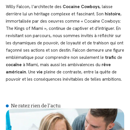
Willy Falcon, l’architecte des
Cocaine Cowboys
, laisse
derrière lui un héritage complexe et fascinant. Son
histoire
,
immortalisée par des oeuvres comme « Cocaine Cowboys:
The Kings of Miami », continue de captiver et d’intriguer. En
revisitant son parcours, nous sommes invités à réfléchir sur
les dynamiques de pouvoir, de loyauté et de trahison qui ont
façonné ses actions et son destin. Falcon demeure une figure
emblématique pour comprendre non seulement le
trafic
de
cocaïne
à Miami, mais aussi les ambivalences du
rêve
américain
. Une
vie
pleine de contraste, entre la quête de
pouvoir et les conséquences inévitables de telles ambitions.
Ne ratez rien de l'actu