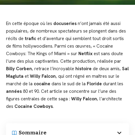
En cette époque où les
docuseries
n’ont jamais été aussi
populaires, de nombreux spectateurs se plongent dans des
récits de
trafic
et d’aventure qui semblent tout droit sortis
de films hollywoodiens. Parmi ces œuvres, « Cocaine
Cowboys: The Kings of Miami » sur
Netflix
est sans doute
l’une des plus captivantes. Cette production, réalisée par
Billy Corben
, retrace l’incroyable
histoire
de deux amis,
Sal
Magluta
et
Willy Falcon
, qui ont régné en maîtres sur le
marché de la
cocaïne
dans le sud de la
Floride
durant les
années
80 et 90. Cet article se concentre sur l’une des
figures centrales de cette saga :
Willy Falcon
, l’architecte
des
Cocaine Cowboys
.
Sommaire