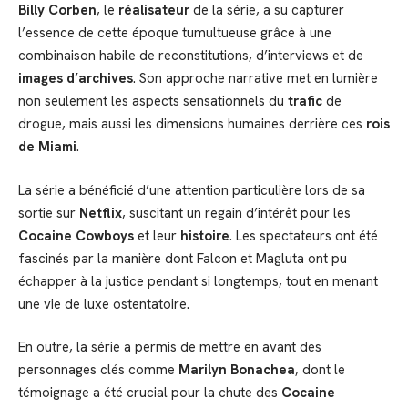
Billy Corben
, le
réalisateur
de la série, a su capturer
l’essence de cette époque tumultueuse grâce à une
combinaison habile de reconstitutions, d’interviews et de
images d’archives
. Son approche narrative met en lumière
non seulement les aspects sensationnels du
trafic
de
drogue, mais aussi les dimensions humaines derrière ces
rois
de Miami
.
La série a bénéficié d’une attention particulière lors de sa
sortie sur
Netflix
, suscitant un regain d’intérêt pour les
Cocaine Cowboys
et leur
histoire
. Les spectateurs ont été
fascinés par la manière dont Falcon et Magluta ont pu
échapper à la justice pendant si longtemps, tout en menant
une vie de luxe ostentatoire.
En outre, la série a permis de mettre en avant des
personnages clés comme
Marilyn Bonachea
, dont le
témoignage a été crucial pour la chute des
Cocaine