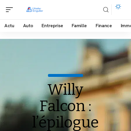
Actu
Auto
Entreprise
Famille
Finance
Imm
Willy
Falcon :
l’épilogue