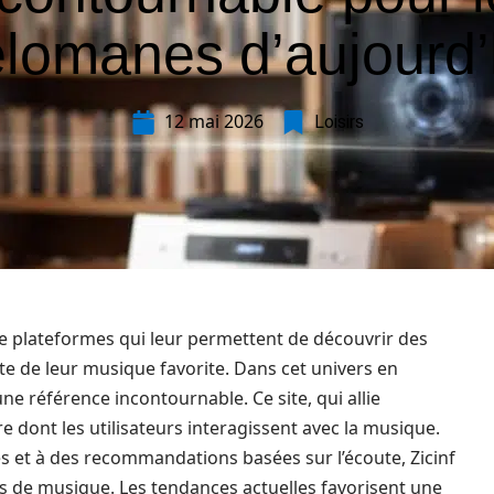
lomanes d’aujourd’
12 mai 2026
Loisirs
e plateformes qui leur permettent de découvrir des
te de leur musique favorite. Dans cet univers en
 référence incontournable. Ce site, qui allie
re dont les utilisateurs interagissent avec la musique.
s et à des recommandations basées sur l’écoute, Zicinf
 de musique. Les tendances actuelles favorisent une