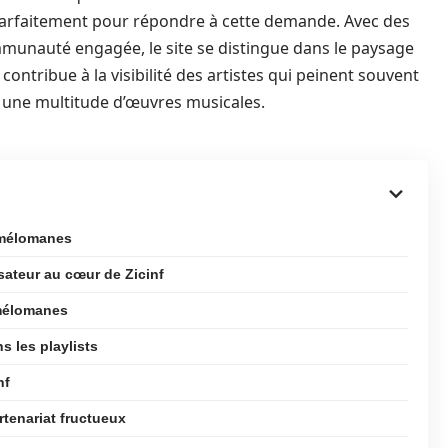
e parfaitement pour répondre à cette demande. Avec des
munauté engagée, le site se distingue dans le paysage
 contribue à la visibilité des artistes qui peinent souvent
s à une multitude d’œuvres musicales.
s mélomanes
lisateur au cœur de Zicinf
 mélomanes
s les playlists
nf
rtenariat fructueux