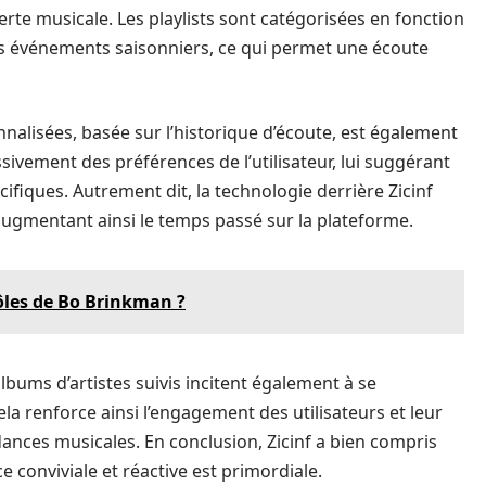
te musicale. Les playlists sont catégorisées en fonction
 événements saisonniers, ce qui permet une écoute
alisées, basée sur l’historique d’écoute, est également
vement des préférences de l’utilisateur, lui suggérant
ifiques. Autrement dit, la technologie derrière Zicinf
 augmentant ainsi le temps passé sur la plateforme.
rôles de Bo Brinkman ?
albums d’artistes suivis incitent également à se
la renforce ainsi l’engagement des utilisateurs et leur
nces musicales. En conclusion, Zicinf a bien compris
 conviviale et réactive est primordiale.