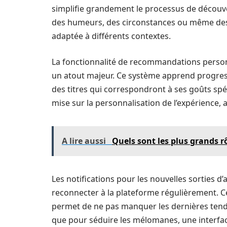
simplifie grandement le processus de découver
des humeurs, des circonstances ou même des
adaptée à différents contextes.
La fonctionnalité de recommandations personn
un atout majeur. Ce système apprend progressi
des titres qui correspondront à ses goûts spéc
mise sur la personnalisation de l’expérience,
A lire aussi
Quels sont les plus grands 
Les notifications pour les nouvelles sorties d’
reconnecter à la plateforme régulièrement. Ce
permet de ne pas manquer les dernières tenda
que pour séduire les mélomanes, une interface