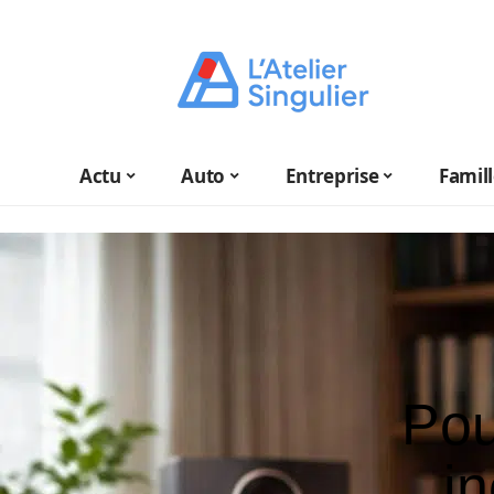
Actu
Auto
Entreprise
Famil
Pou
i