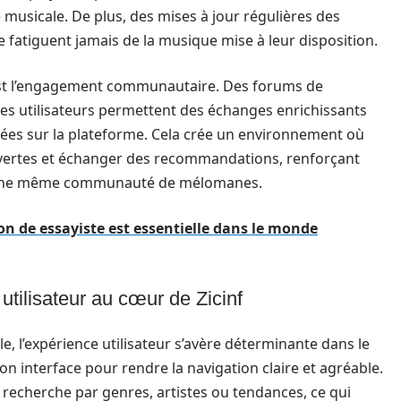
é musicale. De plus, des mises à jour régulières des
se fatiguent jamais de la musique mise à leur disposition.
est l’engagement communautaire. Des forums de
des utilisateurs permettent des échanges enrichissants
gées sur la plateforme. Cela crée un environnement où
vertes et échanger des recommandations, renforçant
à une même communauté de mélomanes.
on de essayiste est essentielle dans le monde
 utilisateur au cœur de Zicinf
e, l’expérience utilisateur s’avère déterminante dans le
on interface pour rendre la navigation claire et agréable.
ur recherche par genres, artistes ou tendances, ce qui