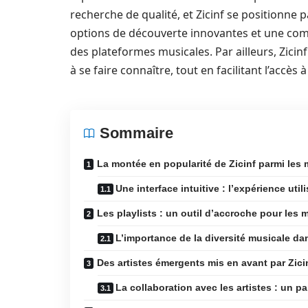
recherche de qualité, et Zicinf se positionn
options de découverte innovantes et une com
des plateformes musicales. Par ailleurs, Zicinf
à se faire connaître, tout en facilitant l’accè
Sommaire
La montée en popularité de Zicinf parmi le
Une interface intuitive : l’expérience uti
Les playlists : un outil d’accroche pour les
L’importance de la diversité musicale dan
Des artistes émergents mis en avant par Zici
La collaboration avec les artistes : un pa