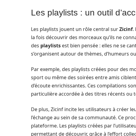
Les playlists : un outil d’
Les playlists jouent un rôle central sur
Zicinf
.
la fois découvrir des morceaux qu’ils ne conna
des
playlists
est bien pensée : elles ne se ca
s’organisent autour de thèmes, d’humeurs ou
Par exemple, des playlists créées pour des m
sport ou même des soirées entre amis ciblent
d’écoute enrichissantes. Ces compilations son
particulière accordée à des titres récents ou 
De plus, Zicinf incite les utilisateurs à créer l
l’échange au sein de sa communauté. Ce proce
plateforme. Les playlists créées par l’utilisate
permettant de découvrir, grâce à l’effort col