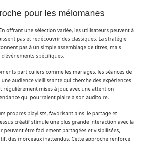
accroche pour les mélomanes
 En offrant une sélection variée, les utilisateurs peuvent à
issent pas et redécouvrir des classiques. La stratégie
ntonnent pas à un simple assemblage de titres, mais
 d’événements spécifiques.
oments particuliers comme les mariages, les séances de
 une audience vieillissante qui cherche des expériences
t régulièrement mises à jour, avec une attention
tendance qui pourraient plaire à son auditoire.
eurs propres playlists, favorisant ainsi le partage et
ssus créatif stimule une plus grande interaction avec la
ur peuvent être facilement partagées et visibilisées,
lectif, des morceaux inattendus. Cette approche renforce