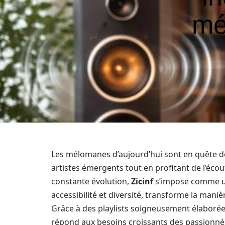
mé
Les mélomanes d’aujourd’hui sont en quête d
artistes émergents tout en profitant de l’écou
constante évolution,
Zicinf
s’impose comme une
accessibilité et diversité, transforme la maniè
Grâce à des playlists soigneusement élaborée
répond aux besoins croissants des passionnés