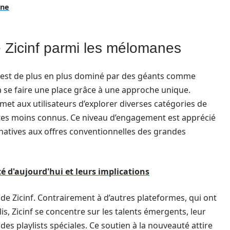
ine
 Zicinf parmi les mélomanes
 est de plus en plus dominé par des géants comme
à se faire une place grâce à une approche unique.
ermet aux utilisateurs d’explorer diverses catégories de
istes moins connus. Ce niveau d’engagement est apprécié
natives aux offres conventionnelles des grandes
é d'aujourd'hui et leurs implications
é de Zicinf. Contrairement à d’autres plateformes, qui ont
s, Zicinf se concentre sur les talents émergents, leur
des playlists spéciales. Ce soutien à la nouveauté attire