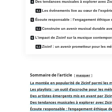
Des tendances musicales à explorer avec Zic
Les événements live au cœur de l’expéri
Écoute responsable : l’engagement éthique d
Construire un avenir musical durable ave
L’impact de Zicinf sur la musique contempor
Zicinf : un avenir prometteur pour les 
Sommaire de l'article
masquer
La montée en popularité de Zicinf parmi les
Les playlists : un outil d’accroche pour les m
Des artistes émergents mis en avant par Zici
Des tendances musicales à explorer avec Zici
Écoute responsable : l’engagement éthique de