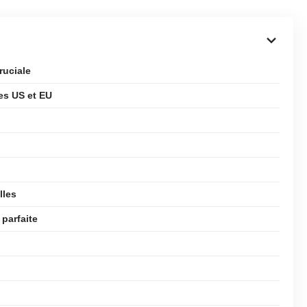
ruciale
les US et EU
lles
parfaite