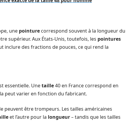
lence exacte de la taille 48 pour homme
ope, une
pointure
correspond souvent à la longueur du
e supérieur. Aux États-Unis, toutefois, les
pointures
ut inclure des fractions de pouces, ce qui rend la
st essentielle. Une
taille
40 en France correspond en
a peut varier en fonction du fabricant.
ille peuvent être trompeurs. Les tailles américaines
aille
et l’autre pour la
longueur
– tandis que les tailles