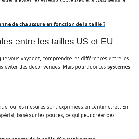
aider à éviter les erreurs coûteuses et à vous sentir à
nne de chaussure en fonction de la taille ?
es entre les tailles US et EU
que vous voyagez, comprendre les différences entre les
s éviter des déconvenues. Mais pourquoi ces
systèmes
ue, où les mesures sont exprimées en centimètres. En
mpérial, basé sur les pouces, ce qui peut créer des