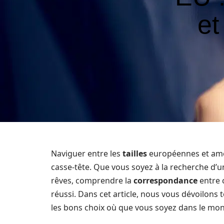
et
Naviguer entre les
tailles
européennes et amér
casse-tête. Que vous soyez à la recherche d’
rêves, comprendre la
correspondance
entre 
réussi. Dans cet article, nous vous dévoilons to
les bons choix où que vous soyez dans le mo