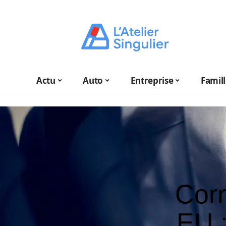
Actu
Auto
Entreprise
Famil
Corr
EU :