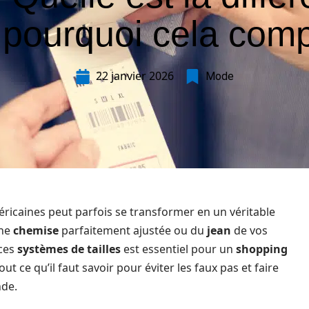
 pourquoi cela com
22 janvier 2026
Mode
icaines peut parfois se transformer en un véritable
une
chemise
parfaitement ajustée ou du
jean
de vos
ces
systèmes de tailles
est essentiel pour un
shopping
ut ce qu’il faut savoir pour éviter les faux pas et faire
nde.