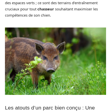
des espaces verts ; ce sont des terrains d’entraînement
cruciaux pour tout
chasseur
souhaitant maximiser les
compétences de son chien.
Les atouts d’un parc bien conçu : Une