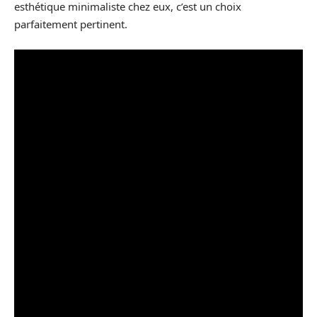
esthétique minimaliste chez eux, c’est un choix
parfaitement pertinent.