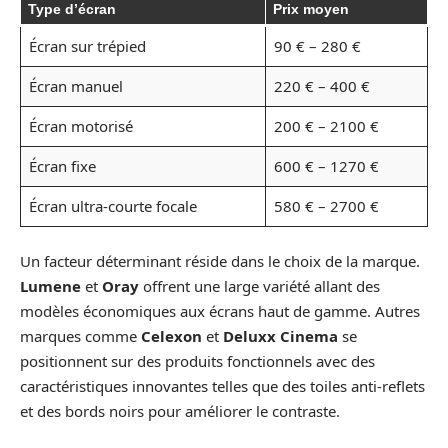
Type d’écran
Prix moyen
Écran sur trépied
90 € – 280 €
Écran manuel
220 € – 400 €
Écran motorisé
200 € – 2100 €
Écran fixe
600 € – 1270 €
Écran ultra-courte focale
580 € – 2700 €
Un facteur déterminant réside dans le choix de la marque.
Lumene
et
Oray
offrent une large variété allant des
modèles économiques aux écrans haut de gamme. Autres
marques comme
Celexon
et
Deluxx Cinema
se
positionnent sur des produits fonctionnels avec des
caractéristiques innovantes telles que des toiles anti-reflets
et des bords noirs pour améliorer le contraste.