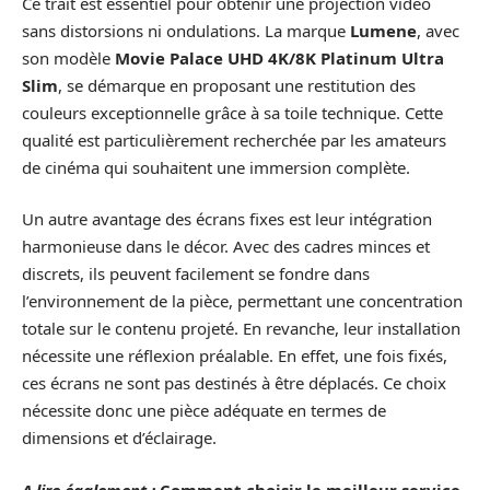
Ce trait est essentiel pour obtenir une projection vidéo
sans distorsions ni ondulations. La marque
Lumene
, avec
son modèle
Movie Palace UHD 4K/8K Platinum Ultra
Slim
, se démarque en proposant une restitution des
couleurs exceptionnelle grâce à sa toile technique. Cette
qualité est particulièrement recherchée par les amateurs
de cinéma qui souhaitent une immersion complète.
Un autre avantage des écrans fixes est leur intégration
harmonieuse dans le décor. Avec des cadres minces et
discrets, ils peuvent facilement se fondre dans
l’environnement de la pièce, permettant une concentration
totale sur le contenu projeté. En revanche, leur installation
nécessite une réflexion préalable. En effet, une fois fixés,
ces écrans ne sont pas destinés à être déplacés. Ce choix
nécessite donc une pièce adéquate en termes de
dimensions et d’éclairage.
A lire également :
Comment choisir le meilleur service