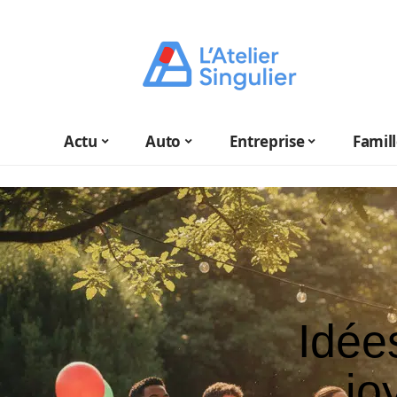
Actu
Auto
Entreprise
Famil
Idée
jo