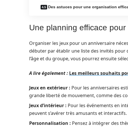
Des astuces pour une organisation effica
Une planning efficace pour 
Organiser les jeux pour un anniversaire néce
débuter par établir une liste des invités pou
l’âge et du groupe, vous pourrez ensuite sélec
A lire également :
Les meilleurs souhaits p
Jeux en extérieur :
Pour les anniversaires esti
grande liberté de mouvement, comme des cou
Jeux d’intérieur :
Pour les événements en inté
peuvent s’avérer très amusants et interactifs.
Personnalisation :
Pensez à intégrer des thèm