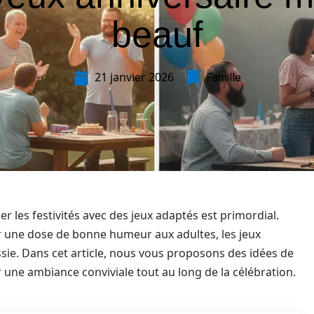
beauf
21 janvier 2026
Famille
 les festivités avec des jeux adaptés est primordial.
er une dose de bonne humeur aux adultes, les jeux
ssie. Dans cet article, nous vous proposons des idées de
ir une ambiance conviviale tout au long de la célébration.