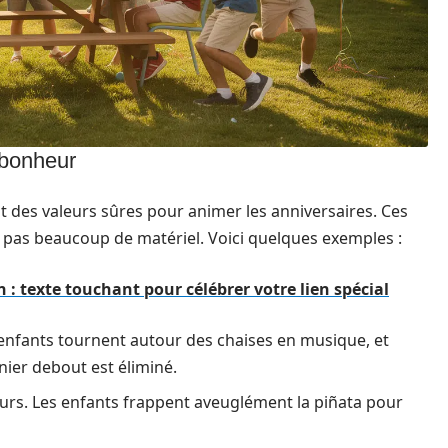
 bonheur
t des valeurs sûres pour animer les anniversaires. Ces
nt pas beaucoup de matériel. Voici quelques exemples :
 texte touchant pour célébrer votre lien spécial
enfants tournent autour des chaises en musique, et
ernier debout est éliminé.
ours. Les enfants frappent aveuglément la piñata pour