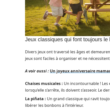
Jeux classiques qui font toujours le
Divers jeux ont traversé les âges et demeuren
jeux sont faciles à organiser et ne nécessite
A voir aussi :
Un joyeux anniversaire maman :
Chaises musicales :
Un incontournable ! Les 
lorsqu’elle s’arrête, ils doivent s’asseoir. Le d
La piñata :
Un grand classique qui ravit touj
libérer les bonbons à l’intérieur.