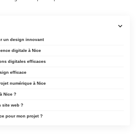
ur un design innovant
gence digitale à Nice
ns digitales efficaces
sign efficace
rojet numérique à Nice
 à Nice ?
 site web ?
nce pour mon projet ?