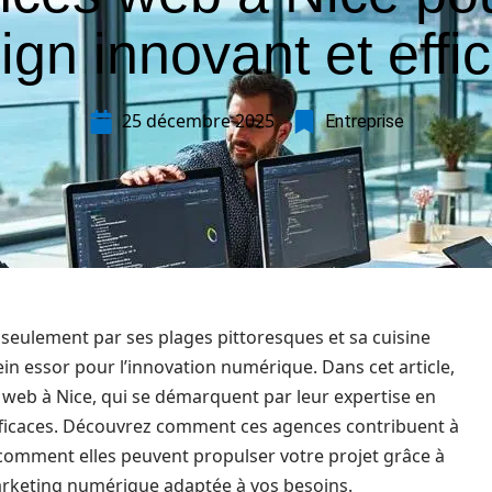
ign innovant et effi
25 décembre 2025
Entreprise
n seulement par ses plages pittoresques et sa cuisine
in essor pour l’innovation numérique. Dans cet article,
web à Nice, qui se démarquent par leur expertise en
 efficaces. Découvrez comment ces agences contribuent à
 comment elles peuvent propulser votre projet grâce à
arketing numérique adaptée à vos besoins.