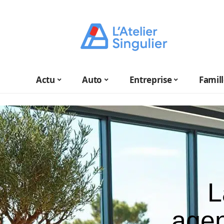
Actu
Auto
Entreprise
Famil
L
agen