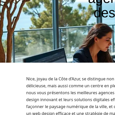
des
Nice, joyau de la Côte d’Azur, se distingue no
délicieuse, mais aussi comme un centre en ple
nous vous présentons les meilleures agences 
design innovant et leurs solutions digitales
façonner le paysage numérique de la ville, et
un web design efficace et une stratégie de m