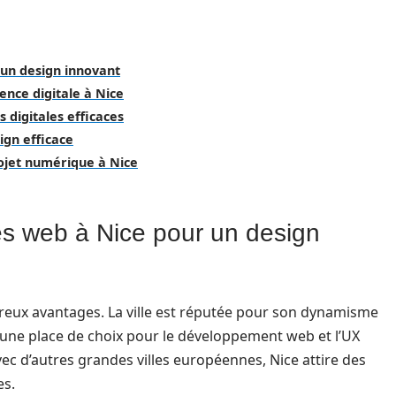
 un design innovant
ence digitale à Nice
 digitales efficaces
ign efficace
rojet numérique à Nice
es web à Nice pour un design
reux avantages. La ville est réputée pour son dynamisme
 une place de choix pour le développement web et l’UX
c d’autres grandes villes européennes, Nice attire des
es.