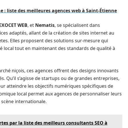
e : liste des meilleures agences web à Saint-Étienne
EXOCET WEB
, et
Nematis
, se spécialisent dans
ces adaptés, allant de la création de sites internet au
tes. Elles proposent des solutions sur-mesure qui
é local tout en maintenant des standards de qualité à
ché niçois, ces agences offrent des designs innovants
és. Qu’il s’agisse de startups ou de grandes entreprises,
ur atteindre les objectifs numériques spécifiques de
conomique local permet aux agences de personnaliser leurs
 scène internationale.
rtes par la liste des meilleurs consultants SEO à