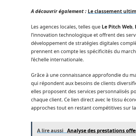
A découvrir également :
Le classement ultim
Les agences locales, telles que
Le Pitch Web
,
l’innovation technologique et offrent des servi
développement de stratégies digitales complè
prennent en compte les spécificités du march
l’échelle internationale.
Grâce à une connaissance approfondie du mar
qui répondent aux besoins de clients diversifi
elles proposent des services personnalisés po
chaque client. Ce lien direct avec le tissu é
approches tout en restant compétitives sur la
A lire aussi
Analyse des prestations offe