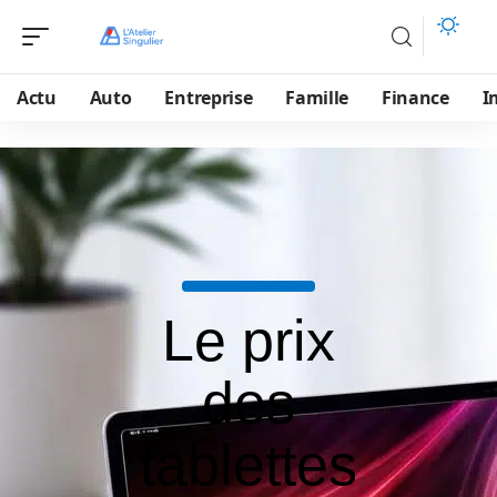
Actu
Auto
Entreprise
Famille
Finance
I
Le prix
des
tablettes