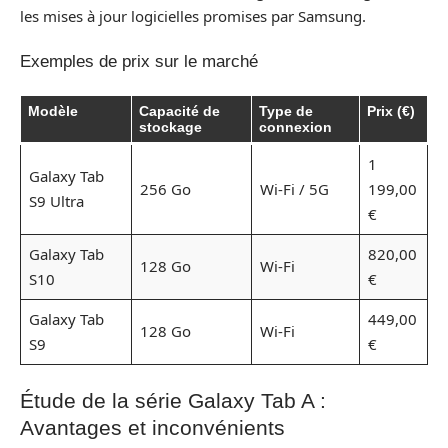
les mises à jour logicielles promises par Samsung.
Exemples de prix sur le marché
Modèle
Capacité de
Type de
Prix (€)
stockage
connexion
1
Galaxy Tab
256 Go
Wi-Fi / 5G
199,00
S9 Ultra
€
Galaxy Tab
820,00
128 Go
Wi-Fi
S10
€
Galaxy Tab
449,00
128 Go
Wi-Fi
S9
€
Étude de la série Galaxy Tab A :
Avantages et inconvénients