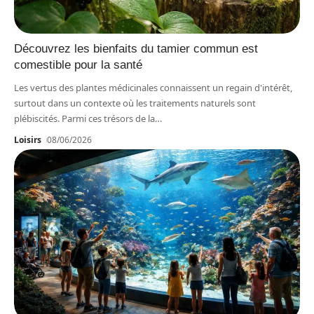
Découvrez les bienfaits du tamier commun est
comestible pour la santé
Les vertus des plantes médicinales connaissent un regain d'intérêt,
surtout dans un contexte où les traitements naturels sont
plébiscités. Parmi ces trésors de la
…
Loisirs
08/06/2026