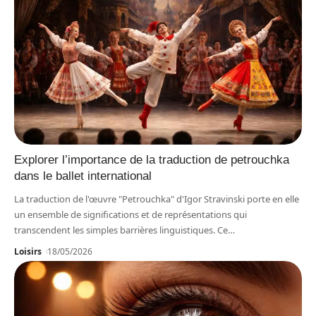
Explorer l’importance de la traduction de petrouchka
dans le ballet international
La traduction de l'œuvre "Petrouchka" d'Igor Stravinski porte en elle
un ensemble de significations et de représentations qui
transcendent les simples barrières linguistiques. Ce
…
Loisirs
18/05/2026