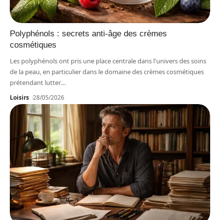
Polyphénols : secrets anti-âge des crèmes
cosmétiques
Les polyphénols ont pris une place centrale dans l'univers des soins
de la peau, en particulier dans le domaine des crèmes cosmétiques
prétendant lutter
…
Loisirs
28/05/2026