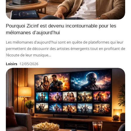
Pourquoi Zicinf est devenu incontournable pour les
mélomanes d’aujourd’hui
Les mélomanes d'aujourd'hui sont en quête de plateformes qui leur
permettent de découvrir des artistes émergents tout en profitant de
l'écoute de leur musique
…
Loisirs
12/05/2026