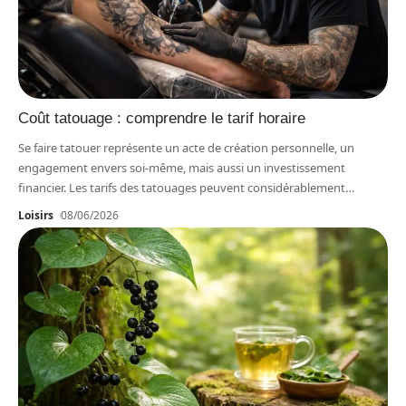
Coût tatouage : comprendre le tarif horaire
Se faire tatouer représente un acte de création personnelle, un
engagement envers soi-même, mais aussi un investissement
financier. Les tarifs des tatouages peuvent considérablement
…
Loisirs
08/06/2026