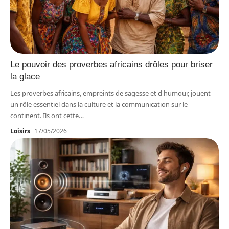
Le pouvoir des proverbes africains drôles pour briser
la glace
Les proverbes africains, empreints de sagesse et d'humour, jouent
un rôle essentiel dans la culture et la communication sur le
continent. Ils ont cette
…
Loisirs
17/05/2026