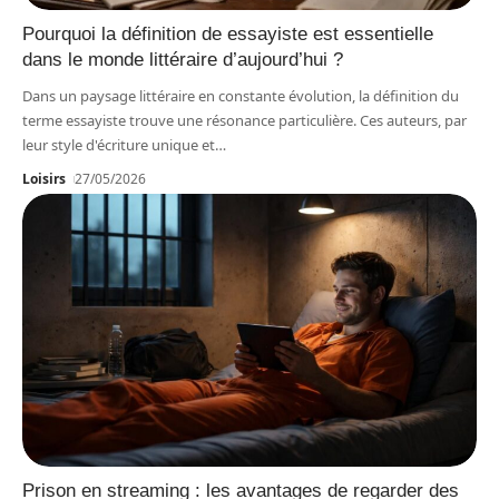
Pourquoi la définition de essayiste est essentielle
dans le monde littéraire d’aujourd’hui ?
Dans un paysage littéraire en constante évolution, la définition du
terme essayiste trouve une résonance particulière. Ces auteurs, par
leur style d'écriture unique et
…
Loisirs
27/05/2026
Prison en streaming : les avantages de regarder des